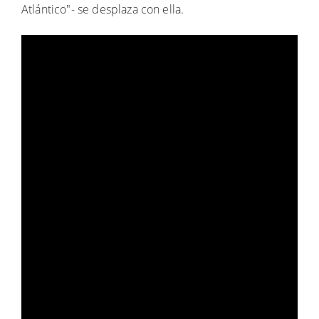
Atlántico"- se desplaza con ella.