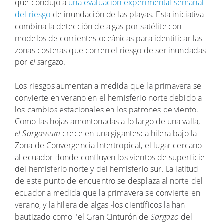
que condujo a
una evaluación experimental semanal
del riesgo
de inundación de las playas. Esta iniciativa
combina la detección de algas por satélite con
modelos de corrientes oceánicas para identificar las
zonas costeras que corren el riesgo de ser inundadas
por
el s
argazo.
Los riesgos aumentan a medida que la primavera se
convierte en verano en el hemisferio norte debido a
los cambios estacionales en los patrones de viento.
Como las hojas amontonadas a lo largo de una valla,
el Sargassum
crece en una gigantesca hilera bajo la
Zona de Convergencia Intertropical, el lugar cercano
al ecuador donde confluyen los vientos de superficie
del hemisferio norte y del hemisferio sur. La latitud
de este punto de encuentro se desplaza al norte del
ecuador a medida que la primavera se convierte en
verano, y la hilera de algas -los científicos la han
bautizado como "el Gran Cinturón de
Sargazo
del