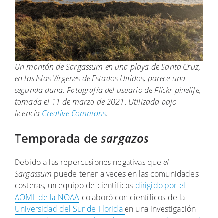
Un montón de Sargassum en una playa de Santa Cruz,
en las Islas Vírgenes de Estados Unidos, parece una
segunda duna. Fotografía del usuario de Flickr pinelife,
tomada el 11 de marzo de 2021. Utilizada bajo
licencia
Creative Commons
.
Temporada de
sargazos
Debido a las repercusiones negativas que
el
Sargassum
puede tener a veces en las comunidades
costeras, un equipo de científicos
dirigido por el
AOML de la NOAA
colaboró con científicos de la
Universidad del Sur de Florida
en una investigación