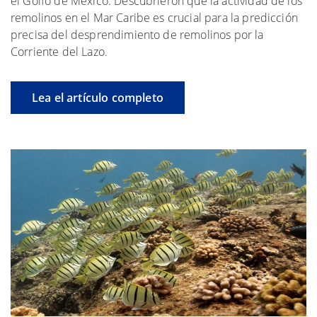
el Golfo de México. Descubrieron que la actividad de los
remolinos en el Mar Caribe es crucial para la predicción
precisa del desprendimiento de remolinos por la
Corriente del Lazo.
Lea el artículo completo