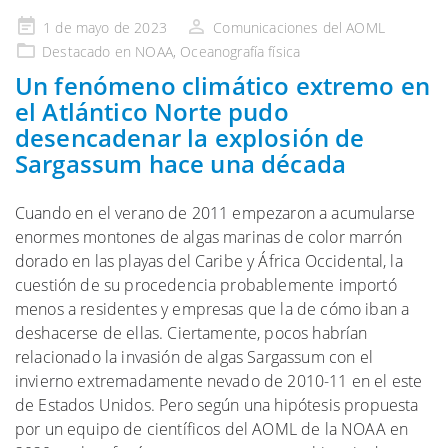
Publicado
1 de mayo de 2023
Comunicaciones del AOML
en
Destacado en NOAA
,
Oceanografía física
Un fenómeno climático extremo en
el Atlántico Norte pudo
desencadenar la explosión de
Sargassum hace una década
Cuando en el verano de 2011 empezaron a acumularse
enormes montones de algas marinas de color marrón
dorado en las playas del Caribe y África Occidental, la
cuestión de su procedencia probablemente importó
menos a residentes y empresas que la de cómo iban a
deshacerse de ellas. Ciertamente, pocos habrían
relacionado la invasión de algas Sargassum con el
invierno extremadamente nevado de 2010-11 en el este
de Estados Unidos. Pero según una hipótesis propuesta
por un equipo de científicos del AOML de la NOAA en