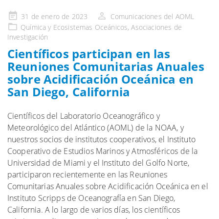
Publicado
31 de enero de 2023
Comunicaciones del AOML
en
Química y Ecosistemas
Oceánicos, Asociaciones
de
Investigación
Científicos participan en las
Reuniones Comunitarias Anuales
sobre Acidificación Oceánica en
San Diego, California
Científicos del Laboratorio Oceanográfico y
Meteorológico del Atlántico (AOML) de la NOAA, y
nuestros socios de institutos cooperativos, el Instituto
Cooperativo de Estudios Marinos y Atmosféricos de la
Universidad de Miami y el Instituto del Golfo Norte,
participaron recientemente en las Reuniones
Comunitarias Anuales sobre Acidificación Oceánica en el
Instituto Scripps de Oceanografía en San Diego,
California. A lo largo de varios días, los científicos