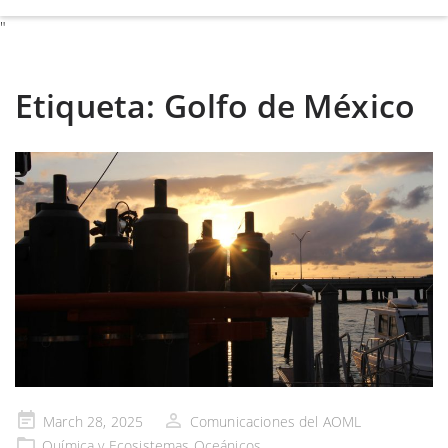
"
Etiqueta:
Golfo de México
Publicado
March 28, 2025
Comunicaciones del AOML
en
Química y Ecosistemas Oceánicos