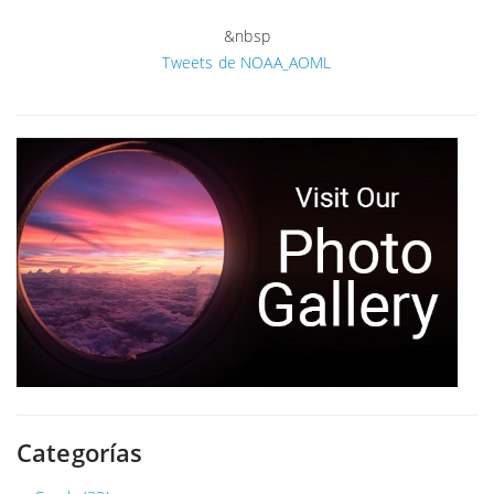
&nbsp
Tweets de NOAA_AOML
Categorías