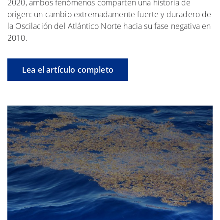
2020, ambos fenómenos comparten una historia de
origen: un cambio extremadamente fuerte y duradero de
la Oscilación del Atlántico Norte hacia su fase negativa en
2010.
Lea el artículo completo