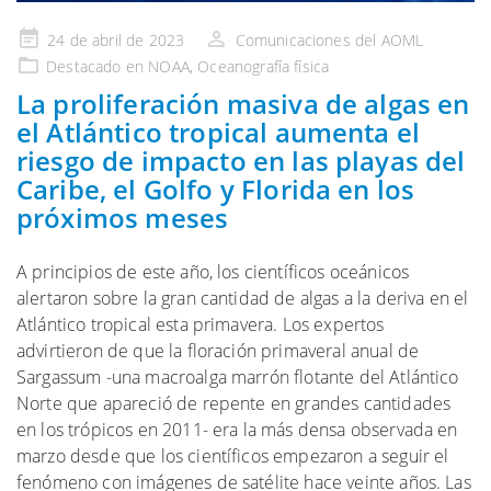
Publicado
24 de abril de 2023
Comunicaciones del AOML
en
Destacado en NOAA
,
Oceanografía física
La proliferación masiva de algas en
el Atlántico tropical aumenta el
riesgo de impacto en las playas del
Caribe, el Golfo y Florida en los
próximos meses
A principios de este año, los científicos oceánicos
alertaron sobre la gran cantidad de algas a la deriva en el
Atlántico tropical esta primavera. Los expertos
advirtieron de que la floración primaveral anual de
Sargassum -una macroalga marrón flotante del Atlántico
Norte que apareció de repente en grandes cantidades
en los trópicos en 2011- era la más densa observada en
marzo desde que los científicos empezaron a seguir el
fenómeno con imágenes de satélite hace veinte años. Las