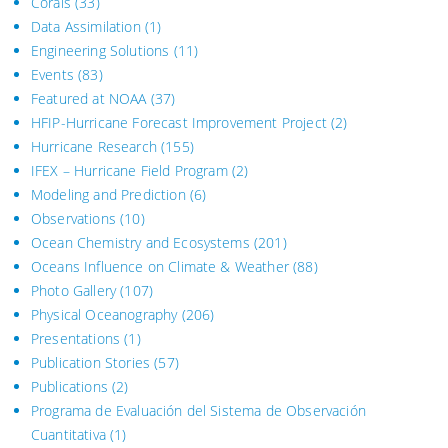
Corals
(33)
Data Assimilation
(1)
Engineering Solutions
(11)
Events
(83)
Featured at NOAA
(37)
HFIP-Hurricane Forecast Improvement Project
(2)
Hurricane Research
(155)
IFEX – Hurricane Field Program
(2)
Modeling and Prediction
(6)
Observations
(10)
Ocean Chemistry and Ecosystems
(201)
Oceans Influence on Climate & Weather
(88)
Photo Gallery
(107)
Physical Oceanography
(206)
Presentations
(1)
Publication Stories
(57)
Publications
(2)
Programa de Evaluación del Sistema
de Observación
Cuantitativa (1)