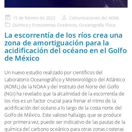
Publicado
15 de febrero de 2022
Comunicaciones del AOML
en
Química
y Ecosistemas
Oceánicos,
Oceanografía Física
La escorrentía de los ríos crea una
zona de amortiguación para la
acidificación del océano en el Golfo
de México
Un nuevo estudio realizado por científicos del
Laboratorio Oceanográfico y Meteorológico del Atlántico
(AOML) de la NOAA y del Instituto del Norte del Golfo
(NGI) ha revelado que la alcalinidad de la escorrentía de
los ríos es un factor crucial para frenar el ritmo de la
acidificación del océano a lo largo de la costa norte del
Golfo de México. Este valioso hallazgo, que se produce
por primera vez, puede ser indicativo de las pautas de la
química del carbono oceánico para otras zonas costeras