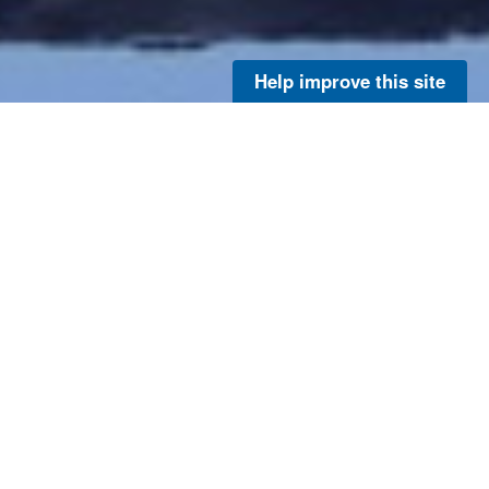
Help improve this site
Utilice estos recursos según sus necesidades.
Todos los recursos son de la mayor calidad
posible y están aprobados para su
publicación. A menos que se indique lo
contrario, todos los recursos deben
acreditarse a la NOAA. Las secciones se
basan en la publicación en los medios, la
más reciente en primer lugar.
Del 31 de julio al 1 de agosto de