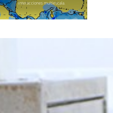
interacciones multiescala.