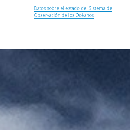
Datos sobre el estado del Sistema de
Observación de los Océanos