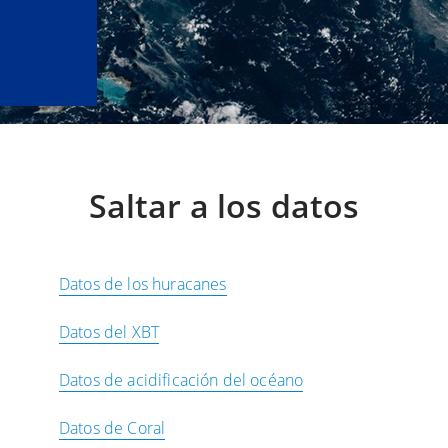
Saltar a los datos
Datos de los huracanes
Datos del XBT
Datos de acidificación del océano
Datos de Coral