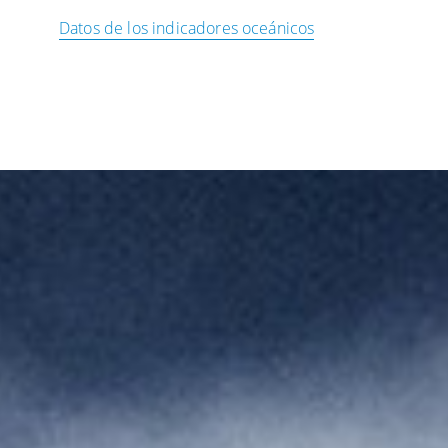
Datos de los indicadores oceánicos