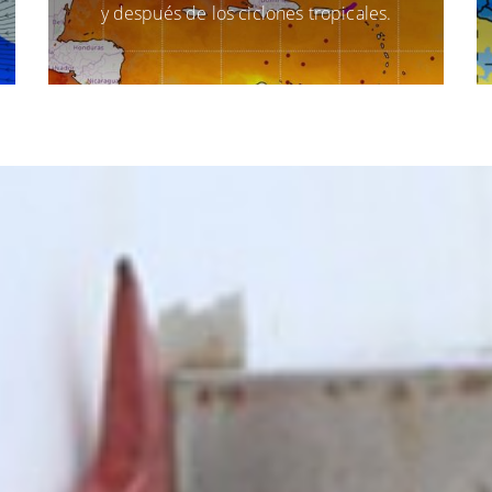
y después de los ciclones tropicales.