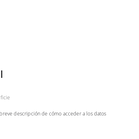
l
ficie
a breve descripción de cómo acceder a los datos