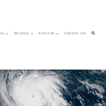
nes
Recursos
Acerca de
Contacte con