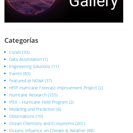
Categorías
Corals
(33)
Data Assimilation
(1)
Engineering Solutions
(11)
Events
(83)
Featured at NOAA
(37)
HFIP-Hurricane Forecast Improvement Project
(2)
Hurricane Research
(155)
IFEX – Hurricane Field Program
(2)
Modeling and Prediction
(6)
Observations
(10)
Ocean Chemistry and Ecosystems
(201)
Oceans Influence on Climate & Weather
(88)