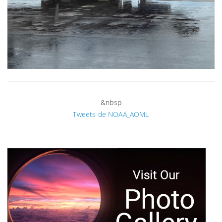
&nbsp
Tweets de NOAA_AOML