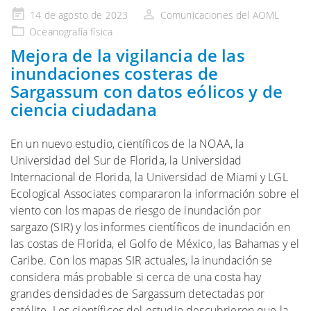
Publicado
14 de agosto de 2023
Comunicaciones del AOML
en
Oceanografía física
Mejora de la vigilancia de las
inundaciones costeras de
Sargassum con datos eólicos y de
ciencia ciudadana
En un nuevo estudio, científicos de la NOAA, la
Universidad del Sur de Florida, la Universidad
Internacional de Florida, la Universidad de Miami y LGL
Ecological Associates compararon la información sobre el
viento con los mapas de riesgo de inundación por
sargazo (SIR) y los informes científicos de inundación en
las costas de Florida, el Golfo de México, las Bahamas y el
Caribe. Con los mapas SIR actuales, la inundación se
considera más probable si cerca de una costa hay
grandes densidades de Sargassum detectadas por
satélite. Los científicos del estudio descubrieron que la