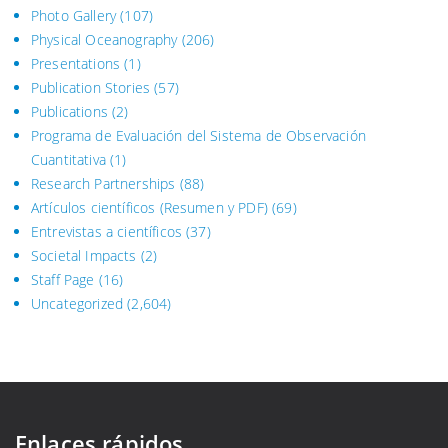
Photo Gallery
(107)
Physical Oceanography
(206)
Presentations
(1)
Publication Stories
(57)
Publications
(2)
Programa de Evaluación del Sistema
de Observación
Cuantitativa (1)
Research Partnerships
(88)
Artículos científicos (Resumen y PDF)
(69)
Entrevistas a científicos
(37)
Societal Impacts
(2)
Staff Page
(16)
Uncategorized
(2,604)
Enlaces rápidos