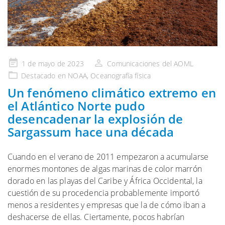
Publicado
1 de mayo de 2023
Comunicaciones del AOML
en
Destacado en NOAA
,
Oceanografía física
Un fenómeno climático extremo en
el Atlántico Norte pudo
desencadenar la explosión de
Sargassum hace una década
Cuando en el verano de 2011 empezaron a acumularse
enormes montones de algas marinas de color marrón
dorado en las playas del Caribe y África Occidental, la
cuestión de su procedencia probablemente importó
menos a residentes y empresas que la de cómo iban a
deshacerse de ellas. Ciertamente, pocos habrían