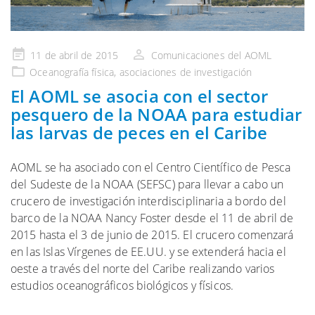
Publicado
11 de abril de 2015
Comunicaciones del AOML
en
Oceanografía física
,
asociaciones de investigación
El AOML se asocia con el sector
pesquero de la NOAA para estudiar
las larvas de peces en el Caribe
AOML se ha asociado con el Centro Científico de Pesca
del Sudeste de la NOAA (SEFSC) para llevar a cabo un
crucero de investigación interdisciplinaria a bordo del
barco de la NOAA Nancy Foster desde el 11 de abril de
2015 hasta el 3 de junio de 2015. El crucero comenzará
en las Islas Vírgenes de EE.UU. y se extenderá hacia el
oeste a través del norte del Caribe realizando varios
estudios oceanográficos biológicos y físicos.