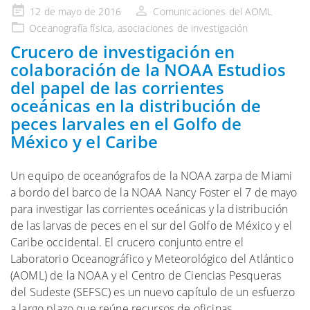
Publicado
12 de mayo de 2016
Comunicaciones del AOML
en
Oceanografía física
,
asociaciones de investigación
Crucero de investigación en
colaboración de la NOAA Estudios
del papel de las corrientes
oceánicas en la distribución de
peces larvales en el Golfo de
México y el Caribe
Un equipo de oceanógrafos de la NOAA zarpa de Miami
a bordo del barco de la NOAA Nancy Foster el 7 de mayo
para investigar las corrientes oceánicas y la distribución
de las larvas de peces en el sur del Golfo de México y el
Caribe occidental. El crucero conjunto entre el
Laboratorio Oceanográfico y Meteorológico del Atlántico
(AOML) de la NOAA y el Centro de Ciencias Pesqueras
del Sudeste (SEFSC) es un nuevo capítulo de un esfuerzo
a largo plazo que reúne recursos de oficinas