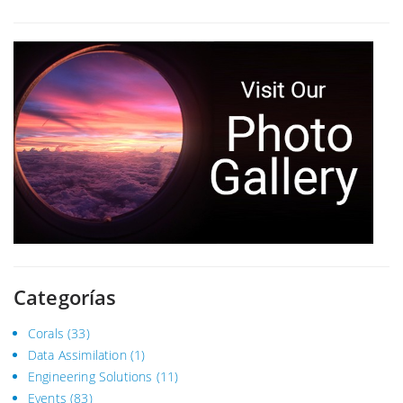
Categorías
Corals
(33)
Data Assimilation
(1)
Engineering Solutions
(11)
Events
(83)