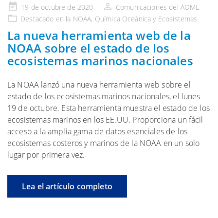
Publicado
19 de octubre de 2020
Comunicaciones del AOML
en
Destacado
en la NOAA
, Química Oceánica
y Ecosistemas
La nueva herramienta web de la
NOAA sobre el estado de los
ecosistemas marinos nacionales
La NOAA lanzó una nueva herramienta web sobre el
estado de los ecosistemas marinos nacionales, el lunes
19 de octubre. Esta herramienta muestra el estado de los
ecosistemas marinos en los EE.UU. Proporciona un fácil
acceso a la amplia gama de datos esenciales de los
ecosistemas costeros y marinos de la NOAA en un solo
lugar por primera vez.
Lea el artículo completo