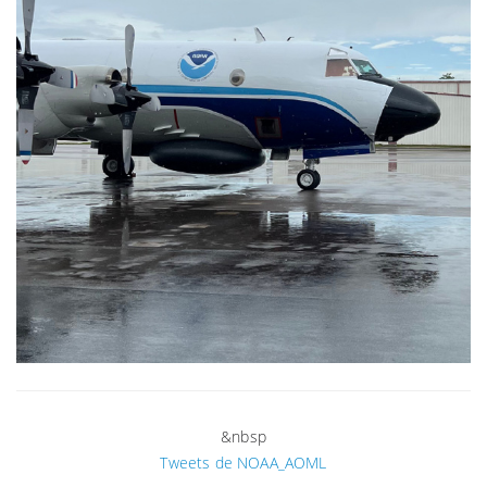
&nbsp
Tweets de NOAA_AOML