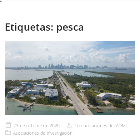
"
Etiquetas:
pesca
Publicado
23 de octubre de 2020
Comunicaciones del AOML
en
Asociaciones de investigación