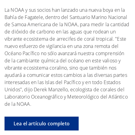
La NOAA y sus socios han lanzado una nueva boya en la
Bahía de Fagatele, dentro del Santuario Marino Nacional
de Samoa Americana de la NOAA, para medir la cantidad
de dióxido de carbono en las aguas que rodean un
vibrante ecosistema de arrecifes de coral tropical. "Este
nuevo esfuerzo de vigilancia en una zona remota del
Océano Pacífico no sólo avanzará nuestra comprensión
de la cambiante química del océano en este valioso y
vibrante ecosistema coralino, sino que también nos
ayudará a comunicar estos cambios a las diversas partes
interesadas en las Islas del Pacífico y en todo Estados
Unidos", dijo Derek Manzello, ecologista de corales del
Laboratorio Oceanográfico y Meteorológico del Atlántico
de la NOAA.
Lea el artículo completo