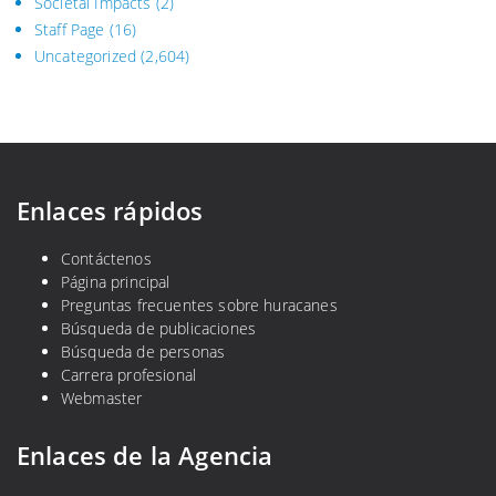
Societal Impacts
(2)
Staff Page
(16)
Uncategorized
(2,604)
Enlaces rápidos
Contáctenos
Página principal
Preguntas frecuentes sobre huracanes
Búsqueda de publicaciones
Búsqueda de personas
Carrera profesional
Webmaster
Enlaces de la Agencia