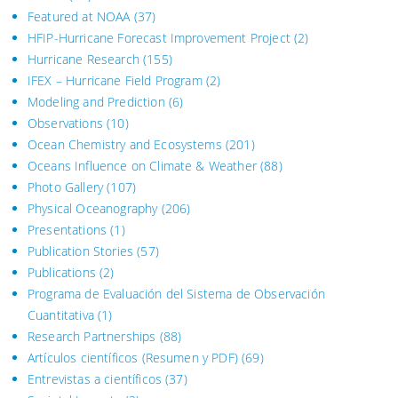
Featured at NOAA
(37)
HFIP-Hurricane Forecast Improvement Project
(2)
Hurricane Research
(155)
IFEX – Hurricane Field Program
(2)
Modeling and Prediction
(6)
Observations
(10)
Ocean Chemistry and Ecosystems
(201)
Oceans Influence on Climate & Weather
(88)
Photo Gallery
(107)
Physical Oceanography
(206)
Presentations
(1)
Publication Stories
(57)
Publications
(2)
Programa de Evaluación del Sistema
de Observación
Cuantitativa (1)
Research Partnerships
(88)
Artículos científicos (Resumen y PDF)
(69)
Entrevistas a científicos
(37)