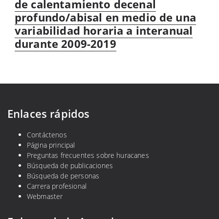
de calentamiento decenal
profundo/abisal en medio de una
variabilidad horaria a interanual
durante 2009-2019
Enlaces rápidos
Contáctenos
Página principal
Preguntas frecuentes sobre huracanes
Búsqueda de publicaciones
Búsqueda de personas
Carrera profesional
Webmaster