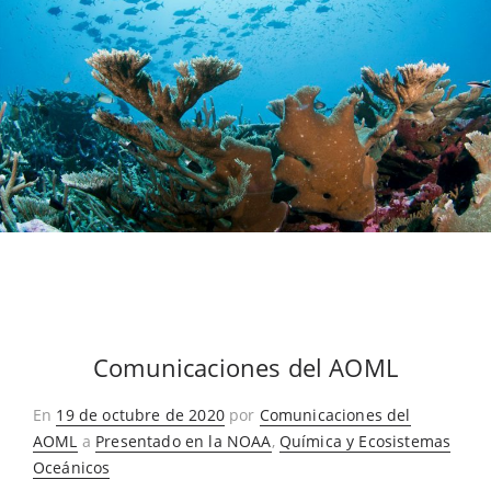
Comunicaciones del AOML
Publicado
En
19 de octubre de 2020
por
Comunicaciones del
en
AOML
a
Presentado en la NOAA
,
Química y Ecosistemas
Oceánicos