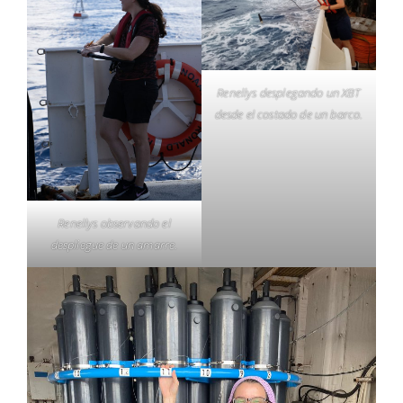
Renellys desplegando un XBT
desde el costado de un barco.
Renellys observando el
despliegue de un amarre.