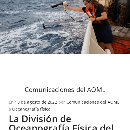
Comunicaciones del AOML
Publicado
En
18 de agosto de 2022
por
Comunicaciones del AOML
en
a
Oceanografía física
La División de
Oceanografía Física del