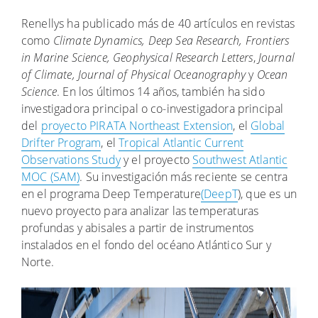
Renellys ha publicado más de 40 artículos en revistas
como
Climate Dynamics, Deep Sea Research, Frontiers
in Marine Science, Geophysical Research Letters
,
Journal
of Climate, Journal of Physical Oceanography
y
Ocean
Science
. En los últimos 14 años, también ha sido
investigadora principal o co-investigadora principal
del
proyecto PIRATA Northeast Extension
, el
Global
Drifter Program
, el
Tropical Atlantic Current
Observations Study
y el proyecto
Southwest Atlantic
MOC (SAM)
. Su investigación más reciente se centra
en el programa Deep Temperature
(DeepT
), que es un
nuevo proyecto para analizar las temperaturas
profundas y abisales a partir de instrumentos
instalados en el fondo del océano Atlántico Sur y
Norte.