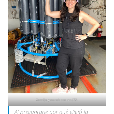
Renellys posando con un CTD.
Al preguntarle por qué eligió la