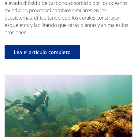
elevado dióxido de carbono absorbido por los océanos
mundiales provocará cambios similares en los
ecosistemas, dificultando que los corales construyan
esqueletos y facilitando que otras plantas y animales los
erosionen.
Lea el artículo completo