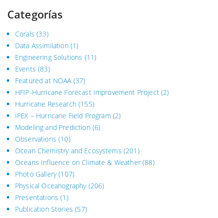
Categorías
Corals
(33)
Data Assimilation
(1)
Engineering Solutions
(11)
Events
(83)
Featured at NOAA
(37)
HFIP-Hurricane Forecast Improvement Project
(2)
Hurricane Research
(155)
IFEX – Hurricane Field Program
(2)
Modeling and Prediction
(6)
Observations
(10)
Ocean Chemistry and Ecosystems
(201)
Oceans Influence on Climate & Weather
(88)
Photo Gallery
(107)
Physical Oceanography
(206)
Presentations
(1)
Publication Stories
(57)