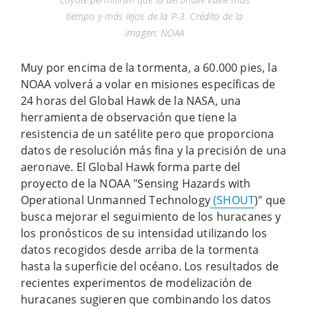
tiempo y más lejos de la P-3. Crédito de la
imagen: NOAA
Muy por encima de la tormenta, a 60.000 pies, la
NOAA volverá a volar en misiones específicas de
24 horas del Global Hawk de la NASA, una
herramienta de observación que tiene la
resistencia de un satélite pero que proporciona
datos de resolución más fina y la precisión de una
aeronave. El Global Hawk forma parte del
proyecto de la NOAA "Sensing Hazards with
Operational Unmanned Technology
(SHOUT
)" que
busca mejorar el seguimiento de los huracanes y
los pronósticos de su intensidad utilizando los
datos recogidos desde arriba de la tormenta
hasta la superficie del océano. Los resultados de
recientes experimentos de modelización de
huracanes sugieren que combinando los datos