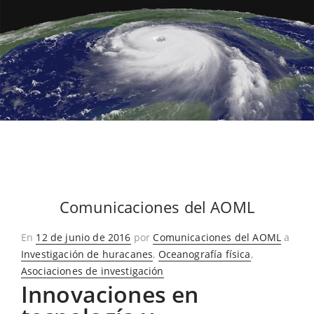
Comunicaciones del AOML
Publicado
En
12 de junio de 2016
por
Comunicaciones del AOML
a
en
Investigación de huracanes
,
Oceanografía física
,
Asociaciones de investigación
Innovaciones en