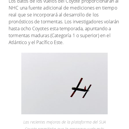
Los datos de los vuelos del Coyote proporcionarán al
NHC una fuente adicional de mediciones en tiempo
real que se incorporará al desarrollo de los
pronósticos de tormentas. Los investigadores volarán
hasta ocho Coyotes esta temporada, apuntando a
tormentas maduras (Categoría 1 o superior) en el
Atlántico y el Pacífico Este.
Las recientes mejoras de la plataforma del SUA
Coyote permitirán que la aeronave vuele más