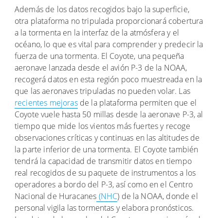
Además de los datos recogidos bajo la superficie,
otra plataforma no tripulada proporcionará cobertura
a la tormenta en la interfaz de la atmósfera y el
océano, lo que es vital para comprender y predecir la
fuerza de una tormenta. El Coyote, una pequeña
aeronave lanzada desde el avión P-3 de la NOAA,
recogerá datos en esta región poco muestreada en la
que las aeronaves tripuladas no pueden volar. Las
recientes mejoras
de la plataforma permiten que el
Coyote vuele hasta 50 millas desde la aeronave P-3, al
tiempo que mide los vientos más fuertes y recoge
observaciones críticas y continuas en las altitudes de
la parte inferior de una tormenta. El Coyote también
tendrá la capacidad de transmitir datos en tiempo
real recogidos de su paquete de instrumentos a los
operadores a bordo del P-3, así como en el Centro
Nacional de Huracanes
(NHC
) de la NOAA, donde el
personal vigila las tormentas y elabora pronósticos.