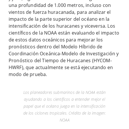
una profundidad de 1.000 metros, incluso con
vientos de fuerza huracanada, para analizar el
impacto de la parte superior del océano en la
intensificación de los huracanes y viceversa. Los
científicos de la NOAA están evaluando el impacto
de estos datos oceánicos para mejorar los
pronósticos dentro del Modelo Híbrido de
Coordinación Oceánica-Modelo de Investigación y
Pronóstico del Tiempo de Huracanes (HYCOM-
HWRF), que actualmente se está ejecutando en
modo de prueba.
Los planeadores submarinos de la NOAA están
ayudando a los científicos a entender mejor el
papel que el océano juega en la intensificación
de los ciclones tropicales. Crédito de la imagen:
NOAA