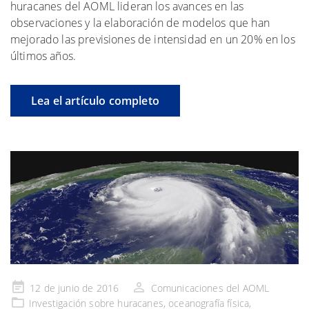
huracanes del AOML lideran los avances en las
observaciones y la elaboración de modelos que han
mejorado las previsiones de intensidad en un 20% en los
últimos años.
Lea el artículo completo
Publicado
12 de junio de 2016
Comunicaciones del AOML
en
Investigación
sobre huracanes,
oceanografía física
,