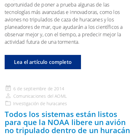
oportunidad de poner a prueba algunas de las
tecnologías más avanzadas e innovadoras, como los
aviones no tripulados de caza de huracanes y los
planeadores de mar, que ayudarán a los científicos a
observar mejor y, con el tiempo, a predecir mejor la
actividad futura de una tormenta.
Lea el artículo completo
Publicado
6 de septiembre de 2014
en
Comunicaciones del AOML
Investigación de huracanes
Todos los sistemas están listos
para que la NOAA libere un avión
no tripulado dentro de un huracán