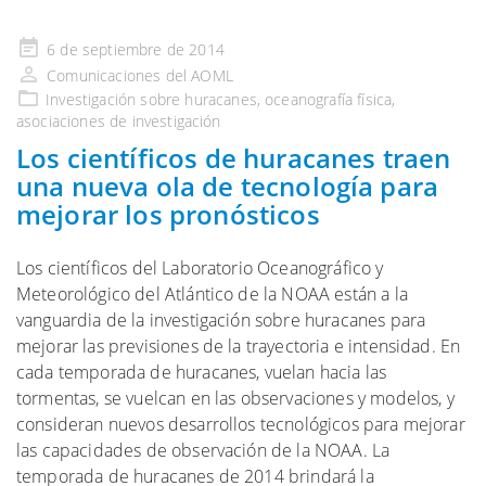
Publicado
6 de septiembre de 2014
en
Comunicaciones del AOML
Investigación
sobre huracanes,
oceanografía física
,
asociaciones de investigación
Los científicos de huracanes traen
una nueva ola de tecnología para
mejorar los pronósticos
Los científicos del Laboratorio Oceanográfico y
Meteorológico del Atlántico de la NOAA están a la
vanguardia de la investigación sobre huracanes para
mejorar las previsiones de la trayectoria e intensidad. En
cada temporada de huracanes, vuelan hacia las
tormentas, se vuelcan en las observaciones y modelos, y
consideran nuevos desarrollos tecnológicos para mejorar
las capacidades de observación de la NOAA. La
temporada de huracanes de 2014 brindará la