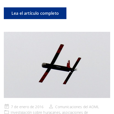
Lea el artículo completo
Publicado
7 de enero de 2016
Comunicaciones del AOML
en
Investigación
sobre huracanes,
asociaciones de