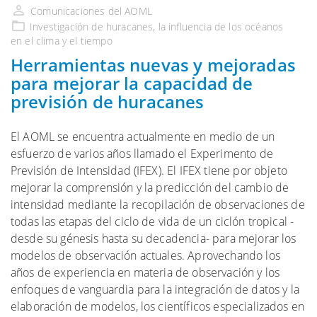
en
Comunicaciones del AOML
Investigación
de huracanes, la influencia de
los océanos
en el clima y el tiempo
Herramientas nuevas y mejoradas
para mejorar la capacidad de
previsión de huracanes
El AOML se encuentra actualmente en medio de un
esfuerzo de varios años llamado el Experimento de
Previsión de Intensidad (IFEX). El IFEX tiene por objeto
mejorar la comprensión y la predicción del cambio de
intensidad mediante la recopilación de observaciones de
todas las etapas del ciclo de vida de un ciclón tropical -
desde su génesis hasta su decadencia- para mejorar los
modelos de observación actuales. Aprovechando los
años de experiencia en materia de observación y los
enfoques de vanguardia para la integración de datos y la
elaboración de modelos, los científicos especializados en