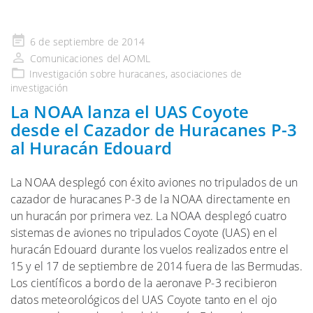
Publicado
6 de septiembre de 2014
en
Comunicaciones del AOML
Investigación
sobre huracanes,
asociaciones de
investigación
La NOAA lanza el UAS Coyote
desde el Cazador de Huracanes P-3
al Huracán Edouard
La NOAA desplegó con éxito aviones no tripulados de un
cazador de huracanes P-3 de la NOAA directamente en
un huracán por primera vez. La NOAA desplegó cuatro
sistemas de aviones no tripulados Coyote (UAS) en el
huracán Edouard durante los vuelos realizados entre el
15 y el 17 de septiembre de 2014 fuera de las Bermudas.
Los científicos a bordo de la aeronave P-3 recibieron
datos meteorológicos del UAS Coyote tanto en el ojo