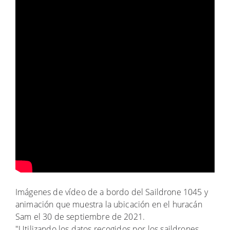
Imágenes de vídeo de a bordo del Saildrone 1045 y
animación que muestra la ubicación en el huracán
Sam el 30 de septiembre de 2021.
"Utilizando los datos recogidos por los saildrones,