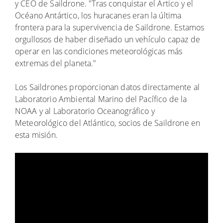
y CEO de Saildrone. "Tras conquistar el Ártico y el
Océano Antártico, los huracanes eran la última
frontera para la supervivencia de Saildrone. Estamos
orgullosos de haber diseñado un vehículo capaz de
operar en las condiciones meteorológicas más
extremas del planeta."
Los Saildrones proporcionan datos directamente al
Laboratorio Ambiental Marino del Pacífico de la
NOAA y al Laboratorio Oceanográfico y
Meteorológico del Atlántico, socios de Saildrone en
esta misión.