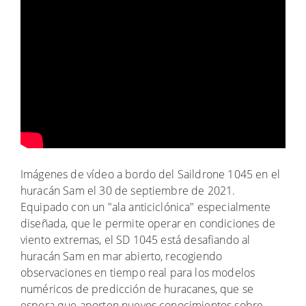
Imágenes de vídeo a bordo del Saildrone 1045 en el
huracán Sam el 30 de septiembre de 2021.
Equipado con un "ala anticiclónica" especialmente
diseñada, que le permite operar en condiciones de
viento extremas, el SD 1045 está desafiando al
huracán Sam en mar abierto, recogiendo
observaciones en tiempo real para los modelos
numéricos de predicción de huracanes, que se
espera que aporten nuevos conocimientos sobre