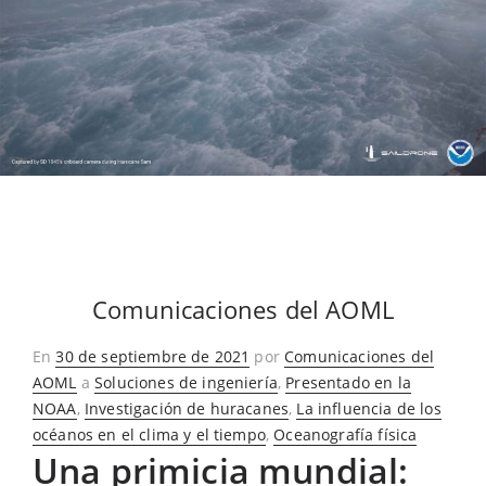
Comunicaciones del AOML
Publicado
En
30 de septiembre de 2021
por
Comunicaciones del
en
AOML
a
Soluciones de ingeniería
,
Presentado en la
NOAA
,
Investigación de huracanes
,
La influencia de los
océanos en el clima y el tiempo
,
Oceanografía física
Una primicia mundial: