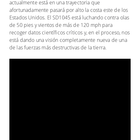
actualmente está en una trayectoria que
afortunadamente pasará por alto la costa este de los
Estados Unidos. El SD1045 está luchando contra olas
de 50 pies y vientos de más de 120 mph para
recoger datos científicos críticos y, en el proceso, nos
está dando una visión completamente nueva de una
de las fuerzas más destructivas de la tierra.