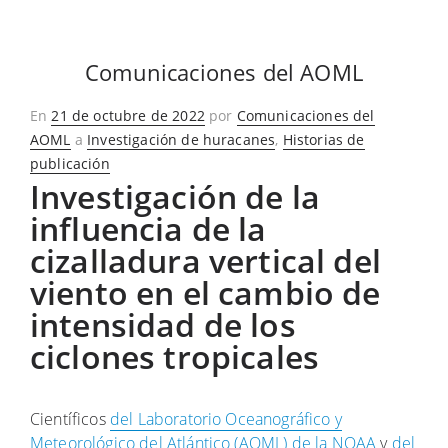
Comunicaciones del AOML
Publicado
En
21 de octubre de 2022
por
Comunicaciones del
en
AOML
a
Investigación de huracanes
,
Historias de
publicación
Investigación de la
influencia de la
cizalladura vertical del
viento en el cambio de
intensidad de los
ciclones tropicales
Científicos
del Laboratorio Oceanográfico y
Meteorológico del Atlántico (AOML) de la NOAA
y
del