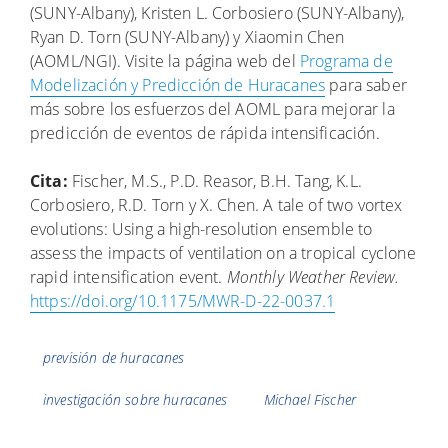
(SUNY-Albany), Kristen L. Corbosiero (SUNY-Albany),
Ryan D. Torn (SUNY-Albany) y Xiaomin Chen
(AOML/NGI). Visite la página web del
Programa de
Modelización y Predicción de Huracanes
para saber
más sobre los esfuerzos del AOML para mejorar la
predicción de eventos de rápida intensificación.
Cita:
Fischer, M.S., P.D. Reasor, B.H. Tang, K.L.
Corbosiero, R.D. Torn y X. Chen. A tale of two vortex
evolutions: Using a high-resolution ensemble to
assess the impacts of ventilation on a tropical cyclone
rapid intensification event.
Monthly Weather Review.
https://doi.org/10.1175/MWR-D-22-0037.1
Etiquetas
previsión de huracanes
investigación sobre huracanes
Michael Fischer