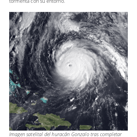
tormenta con su entorno.
Imagen satelital del huracán Gonzalo tras completar