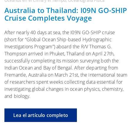
Océanos en el Clima y el Tiempo
,
Oceanografía Física
Australia to Thailand: I09N GO-SHIP
Cruise Completes Voyage
After nearly 40 days at sea, the I09N GO-SHIP cruise
(short for “Global Ocean Ship-based Hydrographic
Investigations Program”) aboard the R/V Thomas G.
Thompson arrived in Phuket, Thailand on April 27th,
successfully completing its mission surveying both the
Indian Ocean and Bay of Bengal. After departing from
Fremantle, Australia on March 21st, the international team
of researchers spent weeks collecting data essential for
investigating global changes in ocean physics, chemistry,
and biology.
Lea el artículo completo