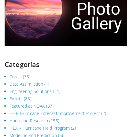
Categorías
Corals
(33)
Data Assimilation
(1)
Engineering Solutions
(11)
Events
(83)
Featured at NOAA
(37)
HFIP-Hurricane Forecast Improvement Project
(2)
Hurricane Research
(155)
IFEX – Hurricane Field Program
(2)
Modeling and Prediction
(6)