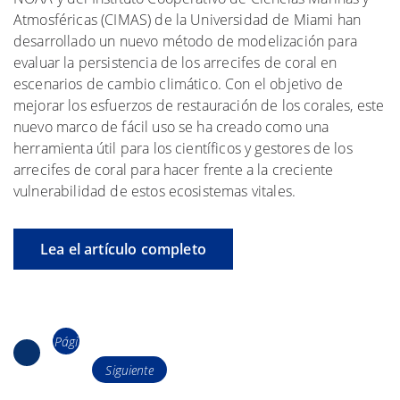
Atmosféricas (CIMAS) de la Universidad de Miami han
desarrollado un nuevo método de modelización para
evaluar la persistencia de los arrecifes de coral en
escenarios de cambio climático. Con el objetivo de
mejorar los esfuerzos de restauración de los corales, este
nuevo marco de fácil uso se ha creado como una
herramienta útil para los científicos y gestores de los
arrecifes de coral para hacer frente a la creciente
vulnerabilidad de estos ecosistemas vitales.
Lea el artículo completo
Navegación
Pági
Página
de
2
na
Siguiente
los
1