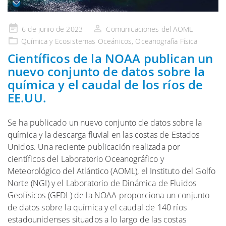
Publicado
6 de junio de 2023
Comunicaciones del AOML
en
Química
y Ecosistemas
Oceánicos,
Oceanografía Física
Científicos de la NOAA publican un
nuevo conjunto de datos sobre la
química y el caudal de los ríos de
EE.UU.
Se ha publicado un nuevo conjunto de datos sobre la
química y la descarga fluvial en las costas de Estados
Unidos. Una reciente publicación realizada por
científicos del Laboratorio Oceanográfico y
Meteorológico del Atlántico (AOML), el Instituto del Golfo
Norte (NGI) y el Laboratorio de Dinámica de Fluidos
Geofísicos (GFDL) de la NOAA proporciona un conjunto
de datos sobre la química y el caudal de 140 ríos
estadounidenses situados a lo largo de las costas