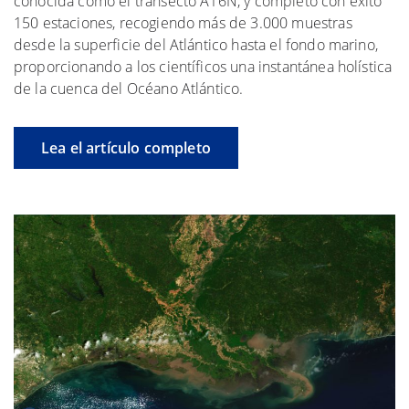
conocida como el transecto A16N, y completó con éxito
150 estaciones, recogiendo más de 3.000 muestras
desde la superficie del Atlántico hasta el fondo marino,
proporcionando a los científicos una instantánea holística
de la cuenca del Océano Atlántico.
Lea el artículo completo