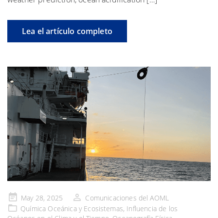
Lea el artículo completo
Publicado
May 28, 2025
Comunicaciones del AOML
en
Química Oceánica y Ecosistemas
,
Influencia de los