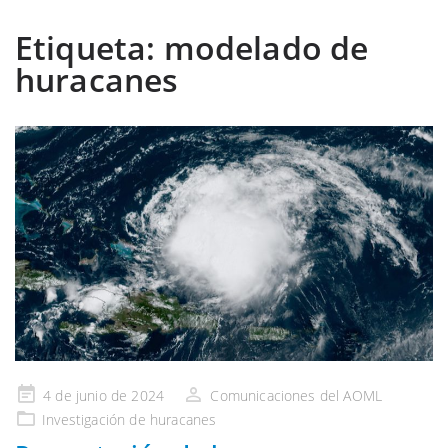
Etiqueta:
modelado de
huracanes
Publicado
4 de junio de 2024
Comunicaciones del AOML
en
Investigación de huracanes