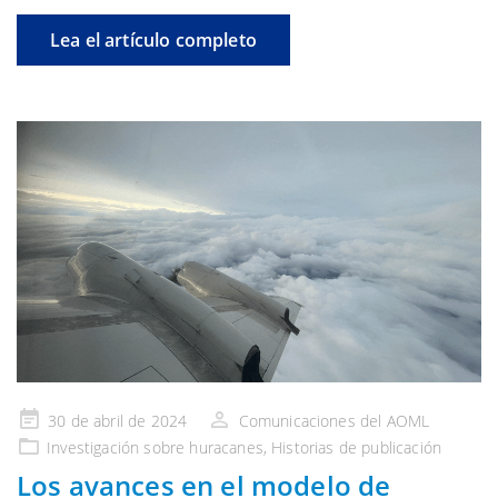
Lea el artículo completo
Publicado
30 de abril de 2024
Comunicaciones del AOML
en
Investigación
sobre huracanes,
Historias de publicación
Los avances en el modelo de