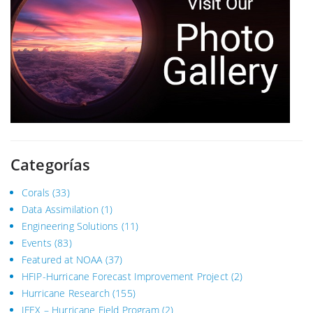
Categorías
Corals
(33)
Data Assimilation
(1)
Engineering Solutions
(11)
Events
(83)
Featured at NOAA
(37)
HFIP-Hurricane Forecast Improvement Project
(2)
Hurricane Research
(155)
IFEX – Hurricane Field Program
(2)