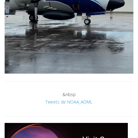
&nbsp
Tweets de NOAA_AOML