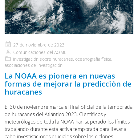
Publicado
27 de noviembre de 2023
en
Comunicaciones del AOML
Investigación
sobre huracanes,
oceanografía física
,
asociaciones de investigación
La NOAA es pionera en nuevas
formas de mejorar la predicción de
huracanes
El 30 de noviembre marca el final oficial de la temporada
de huracanes del Atlántico 2023. Científicos y
meteorólogos de toda la NOAA han superado los límites
trabajando durante esta activa temporada para llevar a
cabo investigaciones cruciales sobre los ciclones