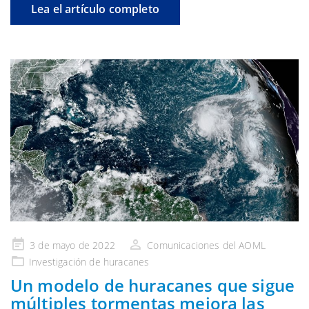
Lea el artículo completo
Publicado
3 de mayo de 2022
Comunicaciones del AOML
en
Investigación de huracanes
Un modelo de huracanes que sigue
múltiples tormentas mejora las