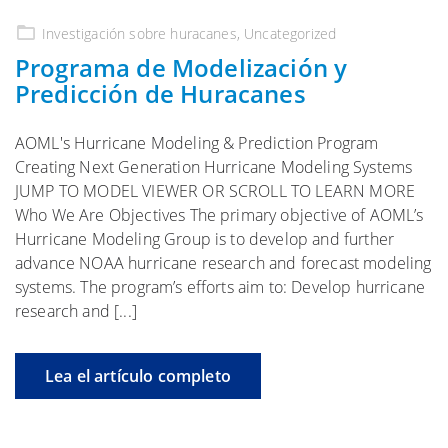
Investigación sobre huracanes
,
Uncategorized
Programa de Modelización y
Predicción de Huracanes
AOML's Hurricane Modeling & Prediction Program
Creating Next Generation Hurricane Modeling Systems
JUMP TO MODEL VIEWER OR SCROLL TO LEARN MORE
Who We Are Objectives The primary objective of AOML’s
Hurricane Modeling Group is to develop and further
advance NOAA hurricane research and forecast modeling
systems. The program’s efforts aim to: Develop hurricane
research and [...]
Lea el artículo completo