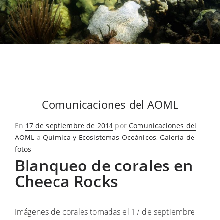
Comunicaciones del AOML
Publicado
En
17 de septiembre de 2014
por
Comunicaciones del
en
AOML
a
Química y Ecosistemas Oceánicos
,
Galería de
fotos
Blanqueo de corales en
Cheeca Rocks
Imágenes de corales tomadas el 17 de septiembre