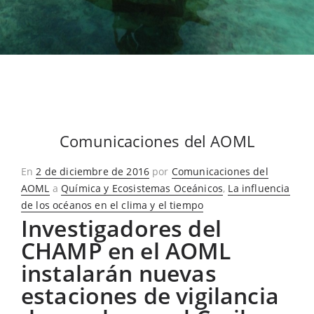
Comunicaciones del AOML
Publicado
En
2 de diciembre de 2016
por
Comunicaciones del
en
AOML
a
Química y Ecosistemas Oceánicos
,
La influencia
de los océanos en el clima y el tiempo
Investigadores del
CHAMP en el AOML
instalarán nuevas
estaciones de vigilancia