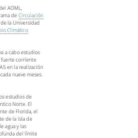
 del AOML,
grama de
Circulación
de la Universidad
io Climático
va a cabo estudios
 fuerte corriente
S en la realización
e cada nueve meses.
os estudios de
ntico Norte. El
te de Florida, el
e de la isla de
e agua y las
rofunda del límite