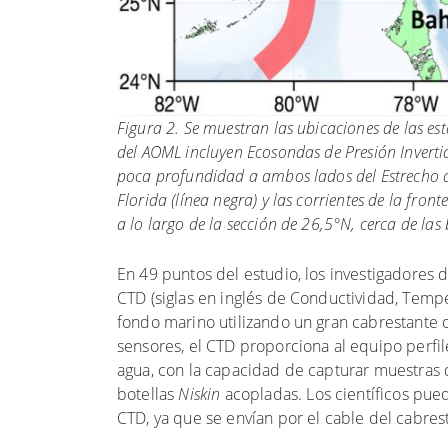
Figura 2. Se muestran las ubicaciones de las es
del AOML incluyen Ecosondas de Presión Inverti
poca profundidad a ambos lados del Estrecho de
Florida (línea negra) y las corrientes de la fr
a lo largo de la sección de 26,5°N, cerca de las
En 49 puntos del estudio, los investigador
CTD (siglas en inglés de Conductividad, Tempe
fondo marino utilizando un gran cabrestante 
sensores, el CTD proporciona al equipo perfi
agua, con la capacidad de capturar muestras 
botellas
Niskin
acopladas. Los científicos pue
CTD, ya que se envían por el cable del cabres