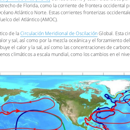
 Estrecho de Florida, como la corriente de frontera occidental 
céano Atlántico Norte. Estas corrientes fronterizas occidental
Vuelco del Atlántico (AMOC).
ico de la
Circulación Meridional de Oscilación
Global. Esta ci
lor y sal, así como por la mezcla oceánica y el forzamiento del
ibuye el calor y la sal, así como las concentraciones de carbono
s climáticos a escala mundial, como los cambios en el nivel