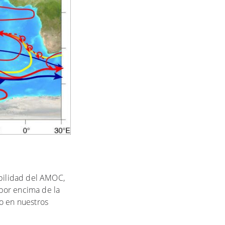
abilidad del AMOC,
por encima de la
co en nuestros