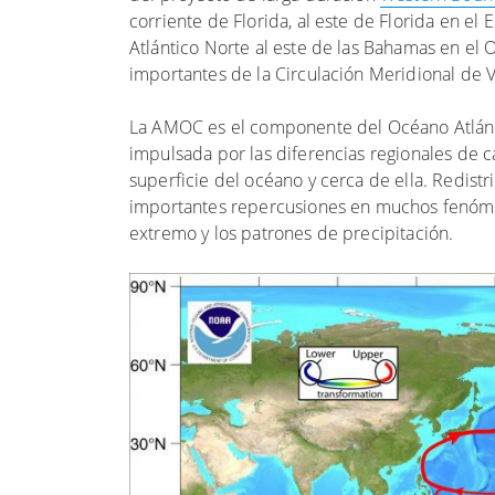
corriente de Florida, al este de Florida en el
Atlántico Norte al este de las Bahamas en el O
importantes de la Circulación Meridional de 
La AMOC es el componente del Océano Atlánt
impulsada por las diferencias regionales de ca
superficie del océano y cerca de ella. Redistr
importantes repercusiones en muchos fenómeno
extremo y los patrones de precipitación.