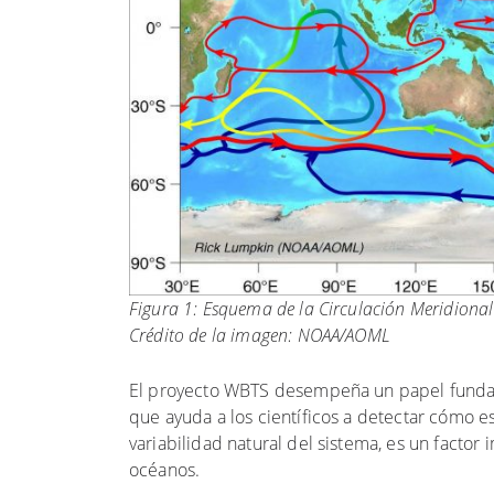
Figura 1: Esquema de la Circulación Meridional
Crédito de la imagen: NOAA/AOML
El proyecto WBTS desempeña un papel fundament
que ayuda a los científicos a detectar cómo 
variabilidad natural del sistema, es un facto
océanos.