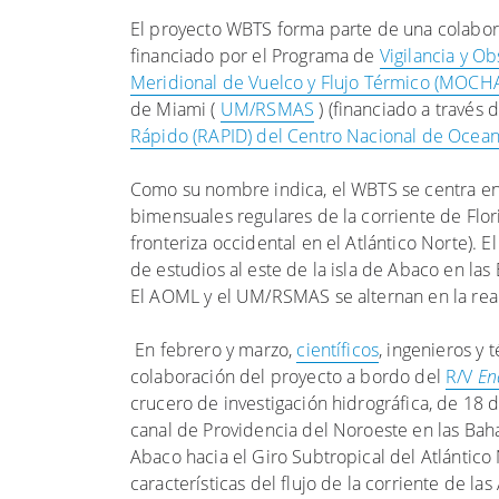
El proyecto WBTS forma parte de una colabora
financiado por el Programa de
Vigilancia y 
Meridional de Vuelco y Flujo Térmico (MOCHA)
de Miami (
UM/RSMAS
) (financiado a través 
Rápido (RAPID) del Centro Nacional de Ocean
Como su nombre indica, el WBTS se centra en e
bimensuales regulares de la corriente de Flor
fronteriza occidental en el Atlántico Norte)
de estudios al este de la isla de Abaco en l
El AOML y el UM/RSMAS se alternan en la real
En febrero y marzo,
científicos
, ingenieros y
colaboración del proyecto a bordo del
R/V
En
crucero de investigación hidrográfica, de 18 
canal de Providencia del Noroeste en las Baham
Abaco hacia el Giro Subtropical del Atlántico
características del flujo de la corriente de la