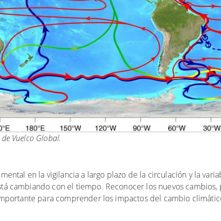
 de Vuelco Global.
al en la vigilancia a largo plazo de la circulación y la vari
está cambiando con el tiempo. Reconocer los nuevos cambios, 
r importante para comprender los impactos del cambio climáti