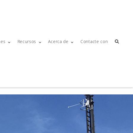
nes
Recursos
Acerca de
Contacte con