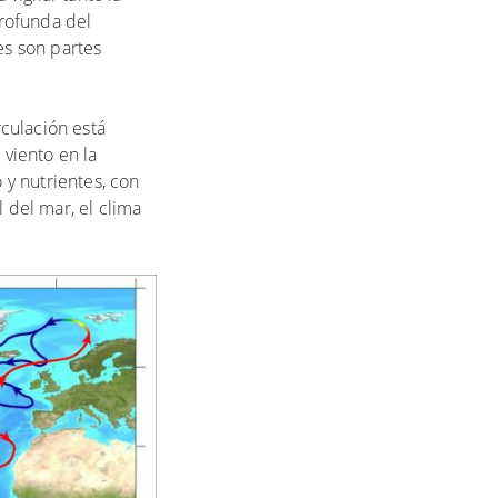
profunda del
es son partes
rculación está
 viento en la
 y nutrientes, con
 del mar, el clima