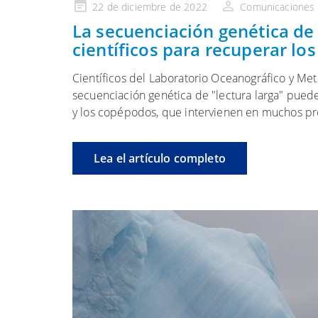
Publicado
22 de diciembre de 2022
Comunicaciones
en
La secuenciación genética de 
científicos para recuperar lo
Científicos del Laboratorio Oceanográfico y Me
secuenciación genética de "lectura larga" puede 
y los copépodos, que intervienen en muchos pr
Lea el artículo completo