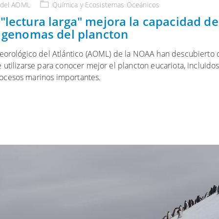
 del AOML
Química y Ecosistemas Oceánicos
"lectura larga" mejora la capacidad de
s genomas del plancton
teorológico del Atlántico (AOML) de la NOAA han descubierto 
utilizarse para conocer mejor el plancton eucariota, incluidos e
ocesos marinos importantes.