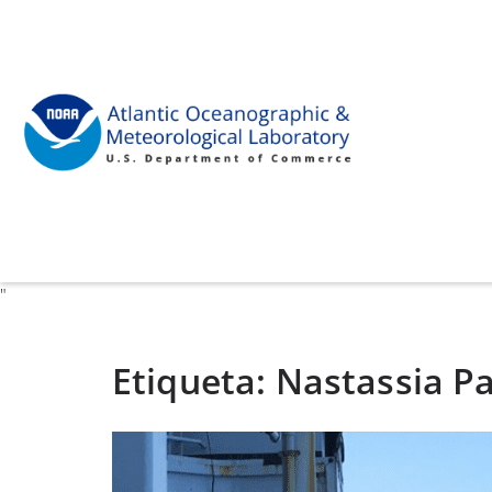
"
Etiqueta:
Nastassia Pa