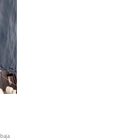
abaja