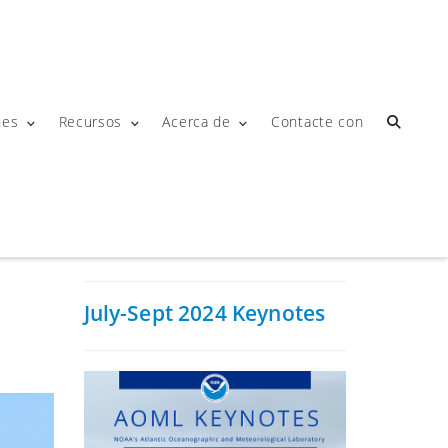
nes
Recursos
Acerca de
Contacte con
July-Sept 2024 Keynotes