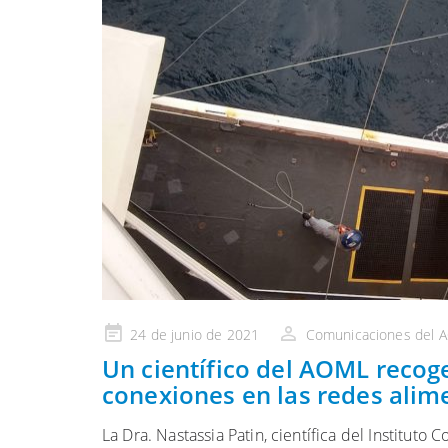
Publicado
24 de junio de 2021
Comunicaciones del 
en
Un científico del AOML recog
conexiones en las redes alim
La Dra. Nastassia Patin, científica del Institut