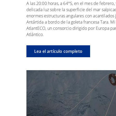
A las 20:00 horas, a 64°S, en el mes de febrero, 
delicada luz sobre la superficie del mar salpi
enormes estructuras angulares con acantilados j
Antártida a bordo de la goleta francesa Tara. M
AtlantECO, un consorcio dirigido por Europa par
Atlántico.
Lea el artículo completo