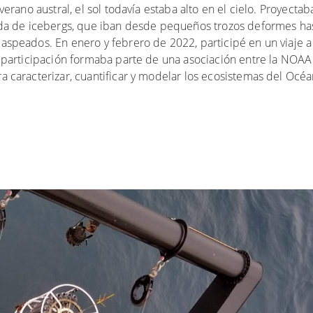
verano austral, el sol todavía estaba alto en el cielo. Proyecta
cada de icebergs, que iban desde pequeños trozos deformes ha
aspeados. En enero y febrero de 2022, participé en un viaje a
i participación formaba parte de una asociación entre la NOAA
a caracterizar, cuantificar y modelar los ecosistemas del Océ