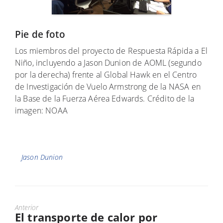
Pie de foto
Los miembros del proyecto de Respuesta Rápida a El
Niño, incluyendo a Jason Dunion de AOML (segundo
por la derecha) frente al Global Hawk en el Centro
de Investigación de Vuelo Armstrong de la NASA en
la Base de la Fuerza Aérea Edwards. Crédito de la
imagen: NOAA
Etiquetas
Jason Dunion
Anterior
El transporte de calor por
Puesto