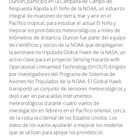
Dunion, participó en la Campaña de Campo de
Respuesta Rápida a El Niño de la NOAA, un esfuerzo
integral de muestreo de tierra, mar y aire en el
Pacífico tropical, para estudiar el actual El Niño y
mejorar los pronósticos meteorológicos a miles de
kilómetros de distancia. Dunion fue parte del equipo
de científicos y socios de la NOAA que desplegaron
la aeronave no tripulada Global Hawk de la NASA, un
activo clave para el proyecto Sensing Hazards with
Operational Unmanned Technology (SHOUT) dirigido
por investigadores del Programa de Sistemas de
Aviones No Tripulados de la NOAA. El Global Hawk
transportó un conjunto de sensores meteorológicos y
dejó caer en paracaídas instrumentos
meteorológicos durante cuatro vuelos de
investigación en febrero en el Pacífico oriental, cerca
de la costa occidental de los Estados Unidos. Los
datos de los vuelos ayudarán a mejorar los modelos
que se utilizan para apoyar los pronósticos