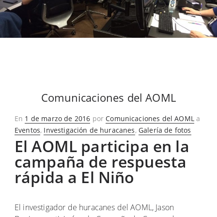
Comunicaciones del AOML
Publicado
En
1 de marzo de 2016
por
Comunicaciones del AOML
a
en
Eventos
,
Investigación de huracanes
,
Galería de fotos
El AOML participa en la
campaña de respuesta
rápida a El Niño
El investigador de huracanes del AOML, Jason