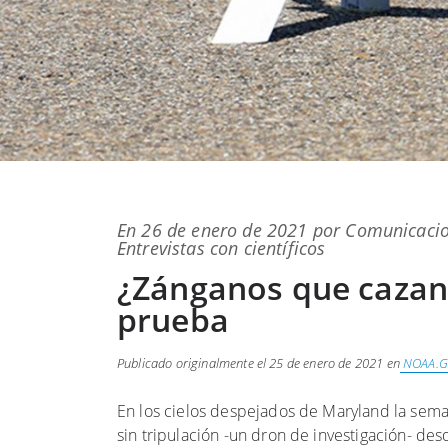
Publicado
En
26 de enero de 2021
por
Comunicaci
en
Entrevistas con científicos
¿Zánganos que cazan
prueba
Publicado originalmente el 25 de enero de 2021 en
NOAA.G
En los cielos despejados de Maryland la sema
sin tripulación -un dron de investigación- d