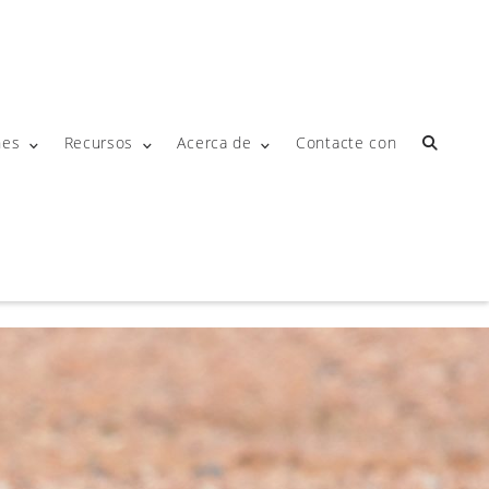
nes
Recursos
Acerca de
Contacte con