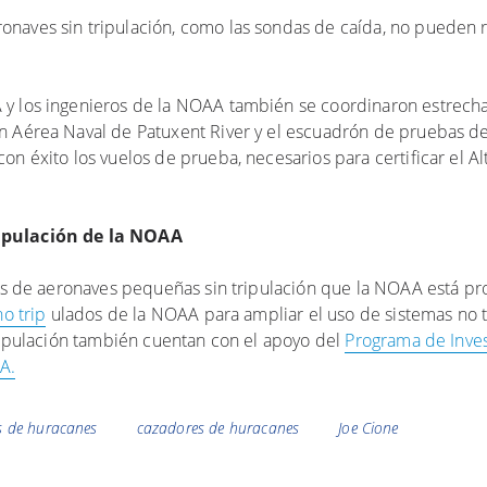
onaves sin tripulación, como las sondas de caída, no pueden
 y los ingenieros de la NOAA también se coordinaron estrech
n Aérea Naval de Patuxent River y el escuadrón de pruebas d
n éxito los vuelos de prueba, necesarios para certificar el Al
ripulación de la NOAA
emas de aeronaves pequeñas sin tripulación que la NOAA está p
no trip
ulados de la NOAA para ampliar el uso de sistemas no 
tripulación también cuentan con el apoyo del
Programa de Inves
A.
s de huracanes
cazadores de huracanes
Joe Cione