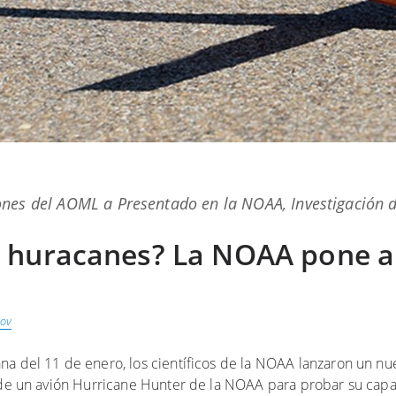
ones del AOML
a
Presentado en la NOAA
,
Investigación 
 huracanes? La NOAA pone a
ov
na del 11 de enero, los científicos de la NOAA lanzaron un n
esde un avión Hurricane Hunter de la NOAA para probar su cap