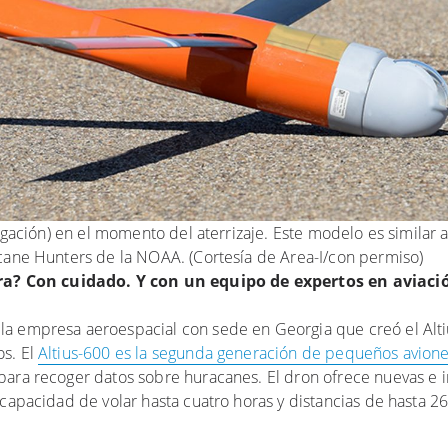
tigación) en el momento del aterrizaje. Este modelo es similar 
icane Hunters de la NOAA. (Cortesía de Area-I/con permiso)
a? Con cuidado. Y con un equipo de expertos en aviaci
la empresa aeroespacial con sede en Georgia que creó el Alti
os. El
Altius-600 es la segunda generación de pequeños aviones
ara recoger datos sobre huracanes. El dron ofrece nuevas e 
 capacidad de volar hasta cuatro horas y distancias de hasta 2