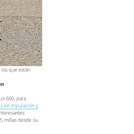
a los que están
ón
us-600, para
 sin tripulación y
interesantes
65 millas desde su