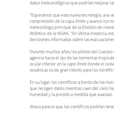
datos meteorológicos que podrían mejorar la
"Esperamos que esta nueva tecnología, una v
comprensión de la capa límite y avance los mo
meteorólogo principal de la División de Inve
Atlántico de la NOAA. "En última instancia, e
decisiones informadas sobre las evacuaciones 
Durante muchos años, los pilotos del Cuerpo
agencia hacia el ojo de las tormentas tropical
ocular inferior en la
capa límite
donde el océan
oceánicas es de gran interés para los científi
En su lugar, los científicos a bordo de los H
que recogen datos mientras caen del cielo hast
humedad y la presión a medida que avanzan
Ahora parece que los científicos podrían tene