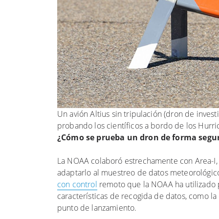
Un avión Altius sin tripulación (dron de inves
probando los científicos a bordo de los Hurr
¿Cómo se prueba un dron de forma segur
La NOAA colaboró estrechamente con Area-I, 
adaptarlo al muestreo de datos meteorológic
con control
remoto que la NOAA ha utilizado p
características de recogida de datos, como la
punto de lanzamiento.