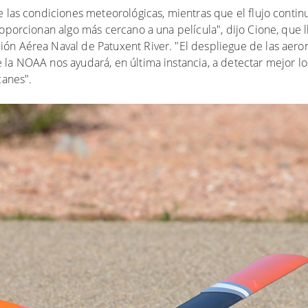
e las condiciones meteorológicas, mientras que el flujo contin
oporcionan algo más cercano a una película", dijo Cione, que l
ón Aérea Naval de Patuxent River. "El despliegue de las aero
la NOAA nos ayudará, en última instancia, a detectar mejor l
acanes".