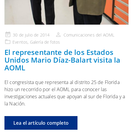
Publicado
30 de julio de 2014
Comunicaciones del AOML
en
Eventos
,
Galería
de fotos
El representante de los Estados
Unidos Mario Díaz-Balart visita la
AOML
El congresista que representa al distrito 25 de Florida
hizo un recorrido por el AOML para conocer las
investigaciones actuales que apoyan al sur de Florida y a
la Nación.
Lea el artículo completo