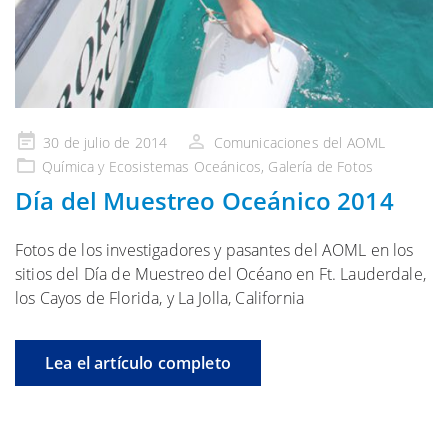
Publicado
30 de julio de 2014
Comunicaciones del AOML
en
Química y Ecosistemas
Oceánicos,
Galería
de Fotos
Día del Muestreo Oceánico 2014
Fotos de los investigadores y pasantes del AOML en los
sitios del Día de Muestreo del Océano en Ft. Lauderdale,
los Cayos de Florida, y La Jolla, California
Lea el artículo completo