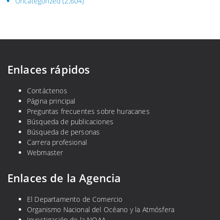
Uncategorized
(2,604)
Enlaces rápidos
Contáctenos
Página principal
Preguntas frecuentes sobre huracanes
Búsqueda de publicaciones
Búsqueda de personas
Carrera profesional
Webmaster
Enlaces de la Agencia
El Departamento de Comercio
Organismo Nacional del Océano y la Atmósfera
Investigación de la NOAA