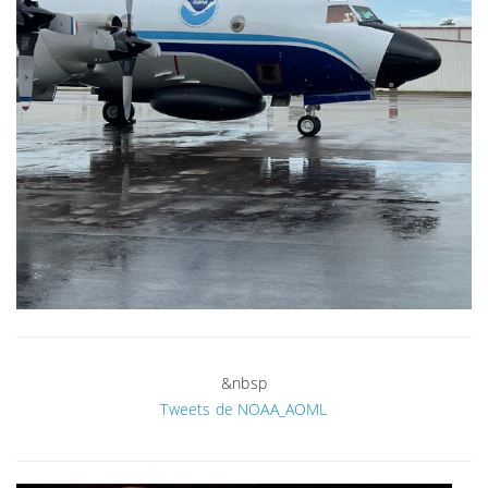
&nbsp
Tweets de NOAA_AOML