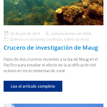
Publicado
30 de julio de 2014
Comunicaciones del AOML
en
Química y Ecosistemas
Oceánicos,
Galería
de Fotos
Crucero de investigación de Maug
Fotos de dos cruceros recientes a la isla de Maug en el
Pacífico para estudiar el efecto de la acidificación del
océano en los ecosistemas de coral.
Lea el artículo completo