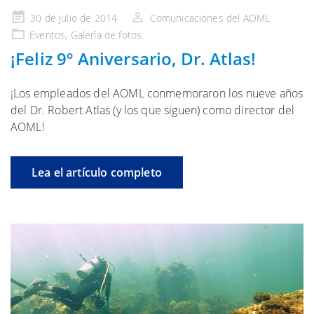
Publicado
30 de julio de 2014
Comunicaciones del AOML
en
Eventos
,
Galería
de fotos
¡Feliz 9º Aniversario, Dr. Atlas!
¡Los empleados del AOML conmemoraron los nueve años
del Dr. Robert Atlas (y los que siguen) como director del
AOML!
Lea el artículo completo