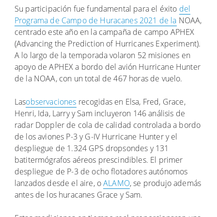
Su participación fue fundamental para el éxito
del
Programa de Campo de Huracanes 2021 de la
NOAA,
centrado este año en la campaña de campo APHEX
(Advancing the Prediction of Hurricanes Experiment).
A lo largo de la temporada volaron 52 misiones en
apoyo de APHEX a bordo del avión Hurricane Hunter
de la NOAA, con un total de 467 horas de vuelo.
Las
observaciones
recogidas en Elsa, Fred, Grace,
Henri, Ida, Larry y Sam incluyeron 146 análisis de
radar Doppler de cola de calidad controlada a bordo
de los aviones P-3 y G-IV Hurricane Hunter y el
despliegue de 1.324 GPS dropsondes y 131
batitermógrafos aéreos prescindibles. El primer
despliegue de P-3 de ocho flotadores autónomos
lanzados desde el aire, o
ALAMO
, se produjo además
antes de los huracanes Grace y Sam.