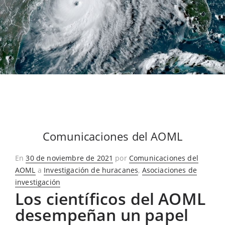
Comunicaciones del AOML
Publicado
En
30 de noviembre de 2021
por
Comunicaciones del
en
AOML
a
Investigación de huracanes
,
Asociaciones de
investigación
Los científicos del AOML
desempeñan un papel