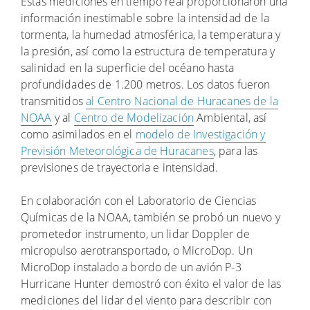
Estas mediciones en tiempo real proporcionaron una
información inestimable sobre la intensidad de la
tormenta, la humedad atmosférica, la temperatura y
la presión, así como la estructura de temperatura y
salinidad en la superficie del océano hasta
profundidades de 1.200 metros. Los datos fueron
transmitidos
al Centro Nacional de Huracanes de la
NOAA
y al
Centro de Modelización
Ambiental, así
como asimilados en el
modelo de Investigación y
Previsión Meteorológica de Huracanes
, para las
previsiones de trayectoria e intensidad.
En colaboración con el Laboratorio de Ciencias
Químicas de la NOAA, también se probó un nuevo y
prometedor instrumento, un lidar Doppler de
micropulso aerotransportado, o MicroDop. Un
MicroDop instalado a bordo de un avión P-3
Hurricane Hunter demostró con éxito el valor de las
mediciones del lidar del viento para describir con