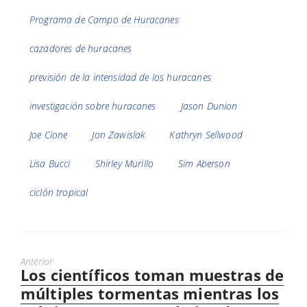
Programa de Campo de Huracanes
cazadores de huracanes
previsión de la intensidad de los huracanes
investigación sobre huracanes
Jason Dunion
Joe Cione
Jon Zawislak
Kathryn Sellwood
Lisa Bucci
Shirley Murillo
Sim Aberson
ciclón tropical
Anterior
Los científicos toman muestras de
Previous
post:
múltiples tormentas mientras los