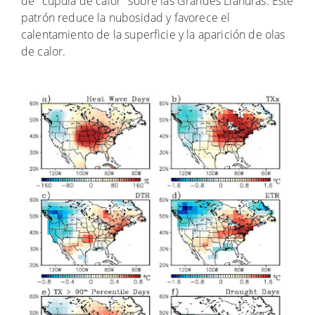
de "cúpula de calor" sobre las Grandes Llanuras. Este
patrón reduce la nubosidad y favorece el
calentamiento de la superficie y la aparición de olas
de calor.