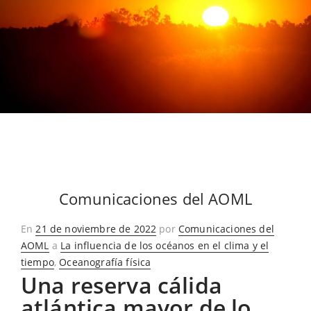
Comunicaciones del AOML
Publicado
En
21 de noviembre de 2022
por
Comunicaciones del
en
AOML
a
La influencia de los océanos en el clima y el
tiempo
,
Oceanografía física
Una reserva cálida
atlántica mayor de lo