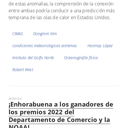
de estas anomalías, la comprensión de la conexión
entre ambas podría conducir a una predicción más
temprana de las olas de calor en Estados Unidos.
Etiquetas
CIMAS
Dongmin Kim
condiciones meteorológicas extremas
Hosmay López
Instituto del Golfo Norte
Oceanografía física
Robert West
Anterior
¡Enhorabuena a los ganadores de
Previous
post:
los premios 2022 del
Departamento de Comercio y la
NOAA!