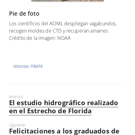
Pie de foto
Los científicos del AOML despliegan vagabundos,
recogen moldes de CTD y recuperan amarres.
Crédito de la imagen: NOAA
Etiquetas
Historias PIRATA
Anterior
El estudio hidrográfico realizado
Puesto
anterior:
en el Estrecho de Florida
Siguiente
Felicitaciones a los graduados de
Próximo