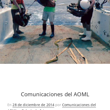
Comunicaciones del AOML
Publicado
En
28 de diciembre de 2014
por
Comunicaciones del