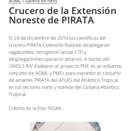
en
AOML
a
Galería de fotos
Crucero de la Extensión
Noreste de PIRATA
El 28 de diciembre de 2014 los científicos del
crucero PIRATA Extensión Noreste desplegaron
vagabundos, recogieron lanzas CTD y
desplegaron/recuperaron amarres. A bordo del
UNOLS R/V
Endeavor
, el proyecto PNE es un esfuerzo
conjunto de AOML y PMEL para expandir el conjunto
de amarres PIRATA del ATLAS del Atlántico Tropical
en los sectores norte y noreste del Océano Atlántico
Tropical.
Crédito de la foto: NOAA