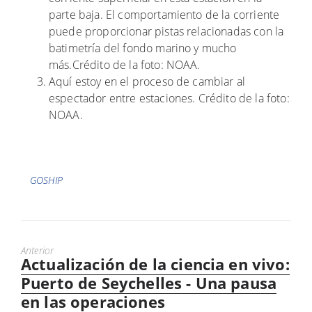
parte baja. El comportamiento de la corriente
puede proporcionar pistas relacionadas con la
batimetría del fondo marino y mucho
más.Crédito de la foto: NOAA.
Aquí estoy en el proceso de cambiar al
espectador entre estaciones. Crédito de la foto:
NOAA.
Etiquetas
GOSHIP
Anterior
Actualización de la ciencia en vivo:
Puesto
anterior:
Puerto de Seychelles - Una pausa
en las operaciones