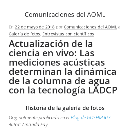
Comunicaciones del AOML
Publicado
En
22 de mayo de 2018
por
Comunicaciones del AOML
a
en
Galería de fotos
,
Entrevistas con científicos
Actualización de la
ciencia en vivo: Las
mediciones acústicas
determinan la dinámica
de la columna de agua
con la tecnología LADCP
Historia de la galería de fotos
Originalmente publicado en el
Blog de GOSHIP I07
.
Autor: Amanda Fay