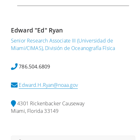
Edward "Ed" Ryan
Senior Research Associate III (Universidad de
Miami/CIMAS), División de Oceanografía Física
786.504.6809
Edward.H.Ryan@noaa.gov
4301 Rickenbacker Causeway
Miami, Florida 33149