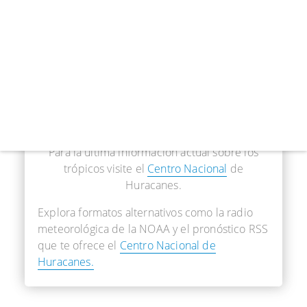
real
Para la última información actual sobre los
trópicos visite el
Centro Nacional
de
Huracanes.
Explora formatos alternativos como la radio
meteorológica de la NOAA y el pronóstico RSS
que te ofrece el
Centro Nacional de
Huracanes.