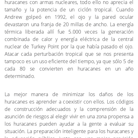
huracanes con armas nucleares, todo ello no aprecia el
tamaño y la potencia de un ciclón tropical. Cuando
Andrew golpeó en 1992, el ojo y la pared ocular
devastaron una franja de 20 millas de ancho. La energía
térmica liberada allí fue 5.000 veces la generación
combinada de calor y energía eléctrica de la central
nuclear de Turkey Point por la que había pasado el ojo.
Atacar cada perturbación tropical que se nos presenta
tampoco es un uso eficiente del tiempo, ya que sólo 5 de
dónde
cada 80 se convierten en huracanes en un año
determinado.
Más sobre el tema
La mejor manera de minimizar los daños de los
huracanes es aprender a coexistir con ellos. Los códigos
de construcción adecuados y la comprensión de la
asunción de riesgos al elegir vivir en una zona propensa a
los huracanes pueden ayudar a la gente a evaluar su
situación. La preparación inteligente para los huracanes y