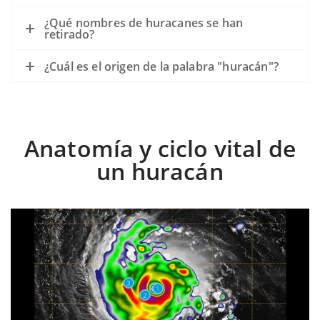
¿Qué nombres de huracanes se han
retirado?
¿Cuál es el origen de la palabra "huracán"?
Anatomía y ciclo vital de
un huracán
3
1
2