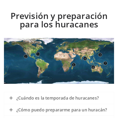
Previsión y preparación
para los huracanes
1
3
2
4
7
5
6
¿Cuándo es la temporada de huracanes?
¿Cómo puedo prepararme para un huracán?