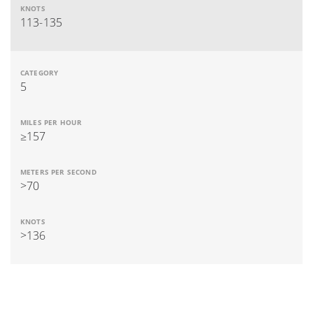
113-135
5
≥157
>70
>136