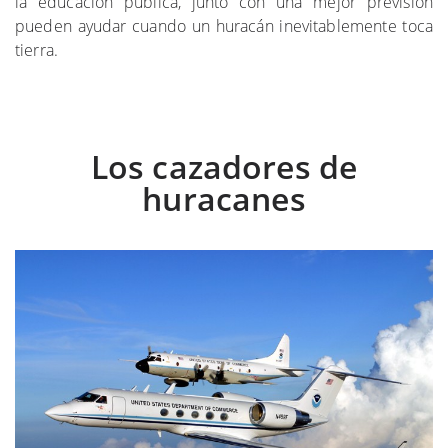
la educación pública, junto con una mejor previsión
pueden ayudar cuando un huracán inevitablemente toca
tierra.
Los cazadores de
huracanes