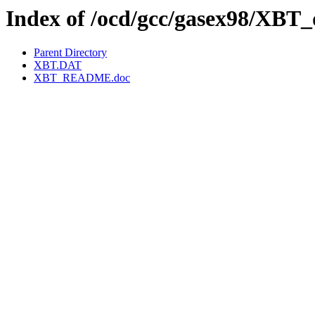
Index of /ocd/gcc/gasex98/XBT_
Parent Directory
XBT.DAT
XBT_README.doc