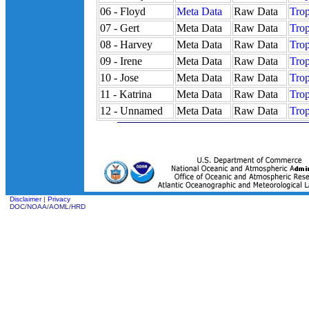
06 - Floyd
Meta Data
Raw Data
Trop
07 - Gert
Meta Data
Raw Data
Trop
08 - Harvey
Meta Data
Raw Data
Trop
09 - Irene
Meta Data
Raw Data
Trop
10 - Jose
Meta Data
Raw Data
Trop
11 - Katrina
Meta Data
Raw Data
Trop
12 - Unnamed
Meta Data
Raw Data
Trop
Disclaimer
|
Privacy
DOC
/
NOAA
/
AOML
/
HRD