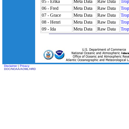
05 - Erika
Meta Data
Raw Data
Trop
06 - Fred
Meta Data
Raw Data
Trop
07 - Grace
Meta Data
Raw Data
Trop
08 - Henri
Meta Data
Raw Data
Trop
09 - Ida
Meta Data
Raw Data
Trop
Disclaimer
|
Privacy
DOC
/
NOAA
/
AOML
/
HRD