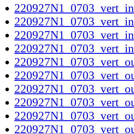
220927N1_0703_vert_inb
220927N1_0703_vert_inb
220927N1_0703_vert_in
220927N1_0703_vert_in
220927N1_0703_vert_ou
220927N1_0703_vert_ou
220927N1_0703_vert_out
220927N1_0703_vert_ou
220927N1_0703_vert_ou
220927N1_0703_vert_ou