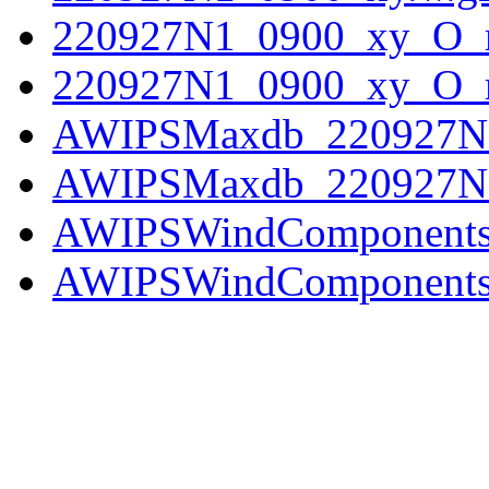
220927N1_0900_xy_O_m
220927N1_0900_xy_O_m
AWIPSMaxdb_220927N1
AWIPSMaxdb_220927N1
AWIPSWindComponents
AWIPSWindComponents