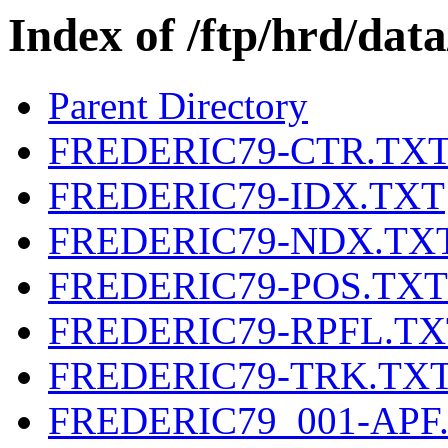
Index of /ftp/hrd/da
Parent Directory
FREDERIC79-CTR.TX
FREDERIC79-IDX.TXT
FREDERIC79-NDX.TX
FREDERIC79-POS.TXT
FREDERIC79-RPFL.TX
FREDERIC79-TRK.TX
FREDERIC79_001-APF