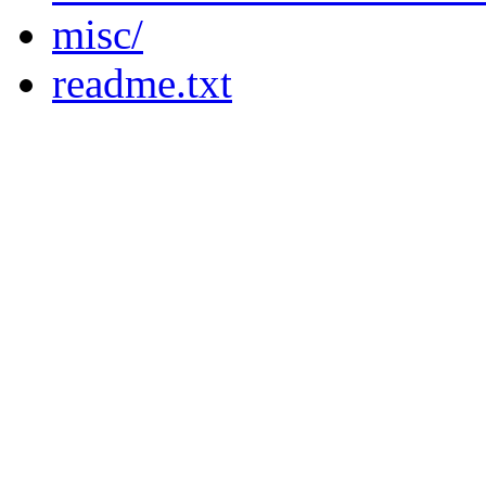
misc/
readme.txt