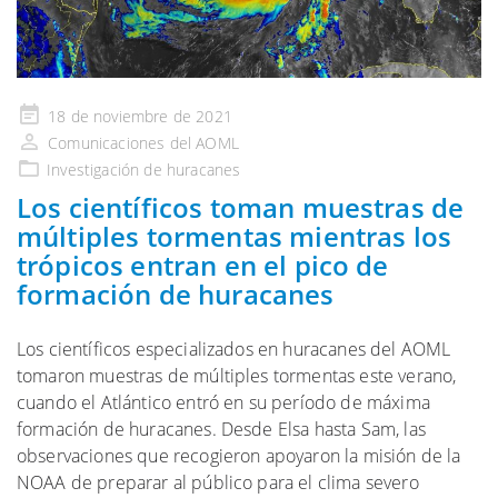
Publicado
18 de noviembre de 2021
en
Comunicaciones del AOML
Investigación de huracanes
Los científicos toman muestras de
múltiples tormentas mientras los
trópicos entran en el pico de
formación de huracanes
Los científicos especializados en huracanes del AOML
tomaron muestras de múltiples tormentas este verano,
cuando el Atlántico entró en su período de máxima
formación de huracanes. Desde Elsa hasta Sam, las
observaciones que recogieron apoyaron la misión de la
NOAA de preparar al público para el clima severo