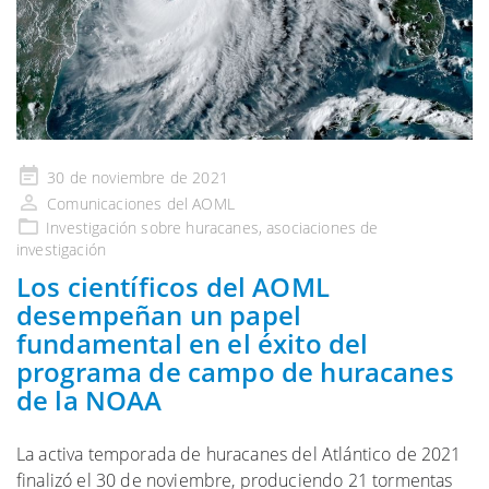
Publicado
30 de noviembre de 2021
en
Comunicaciones del AOML
Investigación
sobre huracanes,
asociaciones de
investigación
Los científicos del AOML
desempeñan un papel
fundamental en el éxito del
programa de campo de huracanes
de la NOAA
La activa temporada de huracanes del Atlántico de 2021
finalizó el 30 de noviembre, produciendo 21 tormentas