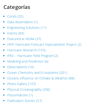
Categorías
Corals
(33)
Data Assimilation
(1)
Engineering Solutions
(11)
Events
(83)
Featured at NOAA
(37)
HFIP-Hurricane Forecast Improvement Project
(2)
Hurricane Research
(155)
IFEX – Hurricane Field Program
(2)
Modeling and Prediction
(6)
Observations
(10)
Ocean Chemistry and Ecosystems
(201)
Oceans Influence on Climate & Weather
(88)
Photo Gallery
(107)
Physical Oceanography
(206)
Presentations
(1)
Publication Stories
(57)