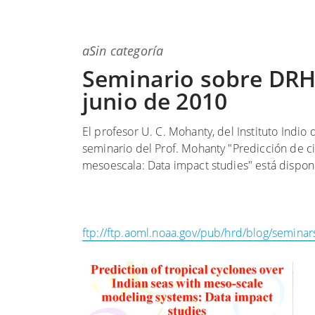
a
Sin categoría
Seminario sobre DRH -
junio de 2010
El profesor U. C. Mohanty, del Instituto Indio
seminario del Prof. Mohanty "Predicción de ci
mesoescala: Data impact studies" está dispon
ftp://ftp.aoml.noaa.gov/pub/hrd/blog/semi