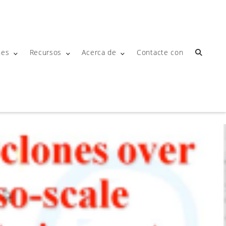
nes
Recursos
Acerca de
Contacte con