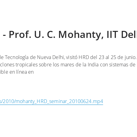
 Prof. U. C. Mohanty, IIT Del
 de Tecnología de Nueva Delhi, visitó HRD del 23 al 25 de junio
clones tropicales sobre los mares de la India con sistemas de
ible en línea en
nars/2010/mohanty_HRD_seminar_20100624.mp4