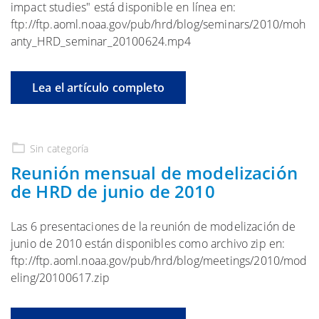
impact studies" está disponible en línea en:
ftp://ftp.aoml.noaa.gov/pub/hrd/blog/seminars/2010/moh
anty_HRD_seminar_20100624.mp4
Lea el artículo completo
Sin categoría
Reunión mensual de modelización
de HRD de junio de 2010
Las 6 presentaciones de la reunión de modelización de
junio de 2010 están disponibles como archivo zip en:
ftp://ftp.aoml.noaa.gov/pub/hrd/blog/meetings/2010/mod
eling/20100617.zip