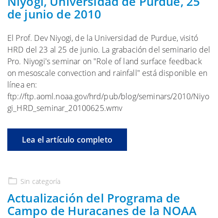
Niyogi, Universidad de Purdue, 25
de junio de 2010
El Prof. Dev Niyogi, de la Universidad de Purdue, visitó
HRD del 23 al 25 de junio. La grabación del seminario del
Pro. Niyogi's seminar on "Role of land surface feedback
on mesoscale convection and rainfall" está disponible en
línea en:
ftp://ftp.aoml.noaa.gov/hrd/pub/blog/seminars/2010/Niyo
gi_HRD_seminar_20100625.wmv
Lea el artículo completo
Sin categoría
Actualización del Programa de
Campo de Huracanes de la NOAA