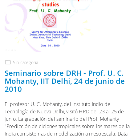
Sin categoría
Seminario sobre DRH - Prof. U. C.
Mohanty, IIT Delhi, 24 de junio de
2010
El profesor U. C. Mohanty, del Instituto Indio de
Tecnología de Nueva Delhi, visitó HRD del 23 al 25 de
junio. La grabación del seminario del Prof. Mohanty
"Predicción de ciclones tropicales sobre los mares de la
India con sistemas de modelización a mesoescala: Data