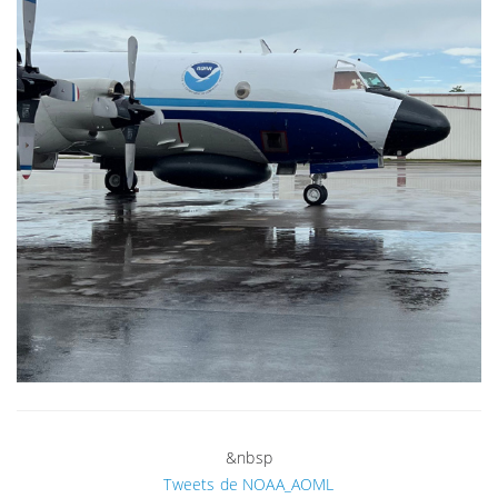
&nbsp
Tweets de NOAA_AOML