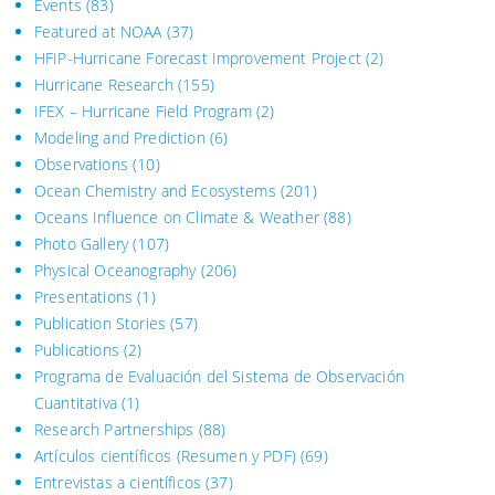
Events
(83)
Featured at NOAA
(37)
HFIP-Hurricane Forecast Improvement Project
(2)
Hurricane Research
(155)
IFEX – Hurricane Field Program
(2)
Modeling and Prediction
(6)
Observations
(10)
Ocean Chemistry and Ecosystems
(201)
Oceans Influence on Climate & Weather
(88)
Photo Gallery
(107)
Physical Oceanography
(206)
Presentations
(1)
Publication Stories
(57)
Publications
(2)
Programa de Evaluación del Sistema
de Observación
Cuantitativa (1)
Research Partnerships
(88)
Artículos científicos (Resumen y PDF)
(69)
Entrevistas a científicos
(37)