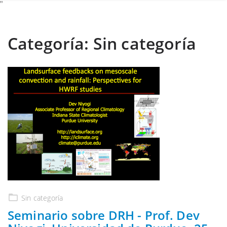
"
Categoría:
Sin categoría
Sin categoría
Seminario sobre DRH - Prof. Dev