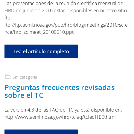
Las presentaciones de la reunión científica mensual del
HRD de junio de 2010 están disponibles en nuestro sitio
ftp:
ftp://ftp.aoml.noaa.gov/pub/hrd/blog/meetings/2010/scie
nce/hrd_scimeet_20100610.ppt
Lea el artículo completo
Sin categoría
Preguntas frecuentes revisadas
sobre el TC
La versión 4.3 de las FAQ del TC ya está disponible en:
http://www.aoml.noaa.gov/hrd/tcfaq/tcfaqHED.html