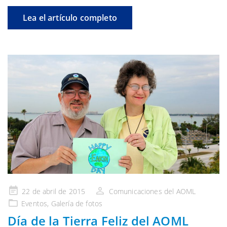
Lea el artículo completo
Publicado
22 de abril de 2015
Comunicaciones del AOML
en
Eventos
,
Galería
de fotos
Día de la Tierra Feliz del AOML