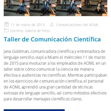
Publicado
11 de marzo de 2015
Comunicaciones del AOML
en
Eventos
,
Galería
de fotos
Taller de Comunicación Científica
Jana Goldman, comunicadora científica y entrenadora de
lenguaje sencillo, viajó a Miami el miércoles 11 de marzo
de 2015 para involucrar a los empleados de AOML en un
taller sobre cómo comunicar la ciencia de manera
efectiva a audiencias no científicas. Mientras participaban
en los ejercicios de comunicación científica, el personal
de AOML aprendió una gran cantidad de técnicas
exitosas de lenguaje sencillo, así como métodos efectivos
para desarrollar mensajes científicos claros.