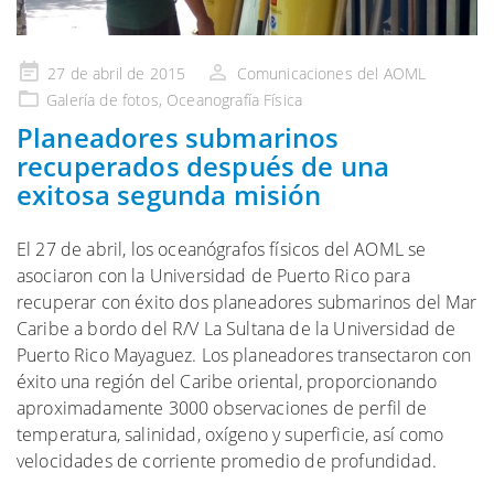
Publicado
27 de abril de 2015
Comunicaciones del AOML
en
Galería
de fotos,
Oceanografía Física
Planeadores submarinos
recuperados después de una
exitosa segunda misión
El 27 de abril, los oceanógrafos físicos del AOML se
asociaron con la Universidad de Puerto Rico para
recuperar con éxito dos planeadores submarinos del Mar
Caribe a bordo del R/V La Sultana de la Universidad de
Puerto Rico Mayaguez. Los planeadores transectaron con
éxito una región del Caribe oriental, proporcionando
aproximadamente 3000 observaciones de perfil de
temperatura, salinidad, oxígeno y superficie, así como
velocidades de corriente promedio de profundidad.