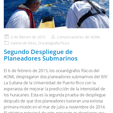
Publicado
6 de febrero de 2015
Comunicaciones del AOML
en
Galería
de fotos,
Oceanografía Física
Segundo Despliegue de
Planeadores Submarinos
El 6 de febrero de 2015, los oceanógrafos físicos del
AOML desplegaron dos planeadores submarinos del R/V
La Sultana de la Universidad de Puerto Rico con la
esperanza de mejorar la predicción de la intensidad de
los huracanes. Esta es la segunda prueba de despliegue
después de que dos planeadores tuvieran una exitosa
primera misión en el mar de julio a noviembre de 2014.