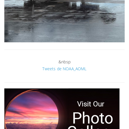
&nbsp
Tweets de NOAA_AOML