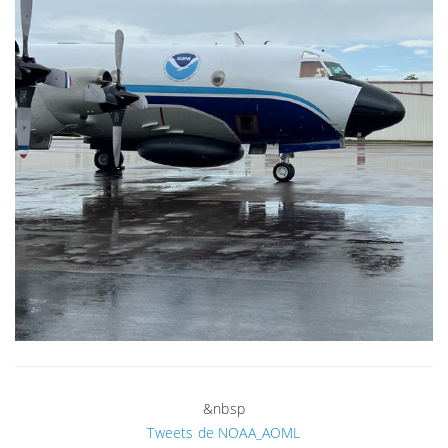
&nbsp
Tweets de NOAA_AOML