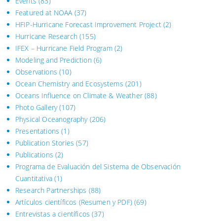
Events
(83)
Featured at NOAA
(37)
HFIP-Hurricane Forecast Improvement Project
(2)
Hurricane Research
(155)
IFEX – Hurricane Field Program
(2)
Modeling and Prediction
(6)
Observations
(10)
Ocean Chemistry and Ecosystems
(201)
Oceans Influence on Climate & Weather
(88)
Photo Gallery
(107)
Physical Oceanography
(206)
Presentations
(1)
Publication Stories
(57)
Publications
(2)
Programa de Evaluación del Sistema
de Observación
Cuantitativa (1)
Research Partnerships
(88)
Artículos científicos (Resumen y PDF)
(69)
Entrevistas a científicos
(37)