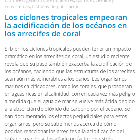
Investigación
sobre huracanes, química oceánica
y
ecosistemas, historias de
publicación
Los ciclones tropicales empeoran
la acidificación de los océanos en
los arrecifes de coral
Si bien los ciclones tropicales pueden tener un impacto
dramático en los arrecifes de coral, un estudio reciente
revela que su paso también exacerba la acidificación de
los océanos, haciendo que las estructuras de los arrecifes
sean aún más vulnerables a los daños. Los organismos
marinos calcificadores, como los corales, que prosperan
en aguas ricas en alcalinidad, corren cada vez más peligro
a medida que el agua de mar se vuelve más ácida debido
a la absorción de dióxido de carbono por el océano. Se
han documentado los efectos perjudiciales para estos
organismos, pero se sabe menos acerca de cómo
podrían reaccionar los arrecifes a la acidificación del
océano cuando se les añade un factor de estrés