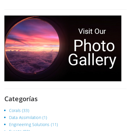
Categorías
Corals
(33)
Data Assimilation
(1)
Engineering Solutions
(11)