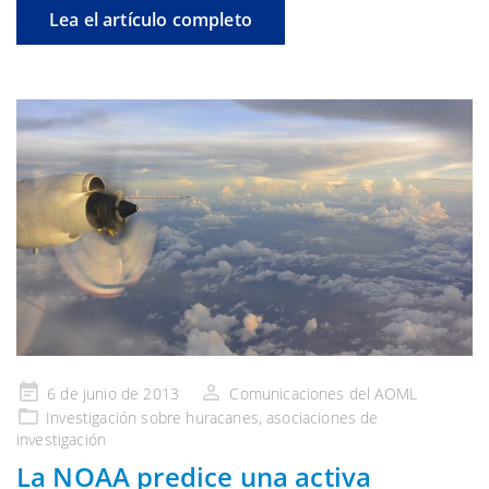
Lea el artículo completo
Publicado
6 de junio de 2013
Comunicaciones del AOML
en
Investigación
sobre huracanes,
asociaciones de
investigación
La NOAA predice una activa