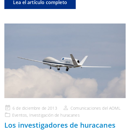
Lea el artículo completo
Publicado
6 de diciembre de 2013
Comunicaciones del AOML
en
Eventos
,
Investigación
de huracanes
Los investigadores de huracanes